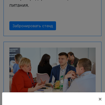
питания.
Забронировать стенд
×