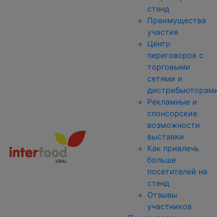
стенд
Преимущества
участия
Центр
переговоров с
торговыми
сетями и
дистрибьюторам
Рекламные и
спонсорские
возможности
выставки
Как привлечь
больше
посетителей на
стенд
Отзывы
участников