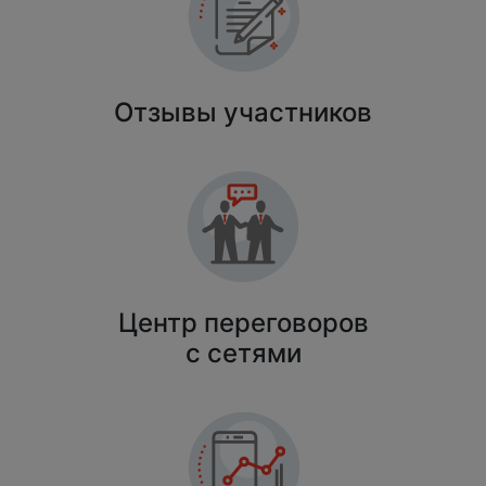
Отзывы участников
Центр переговоров
с сетями