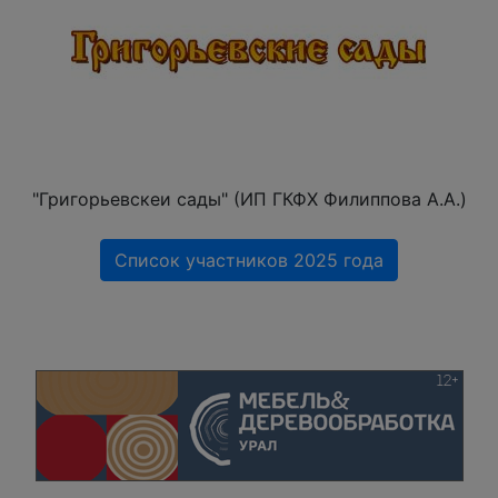
"Григорьевскеи сады" (ИП ГКФХ Филиппова А.А.)
Список участников 2025 года