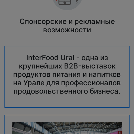
Спонсорские и рекламные
возможности
InterFood Ural - одна из
крупнейших B2B-выставок
продуктов питания и напитков
на Урале для профессионалов
продовольственного бизнеса.