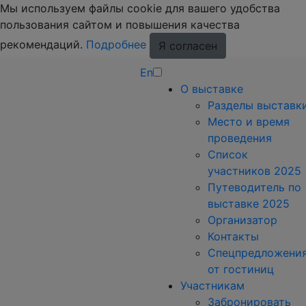
Мы используем файлы cookie для вашего удобства
пользования сайтом и повышения качества
рекомендаций.
Подробнее
Я согласен
En
О выставке
Разделы выставк
Место и время
проведения
Список
участников 2025
Путеводитель по
выставке 2025
Организатор
Контакты
Спецпредложени
от гостиниц
Участникам
Забронировать