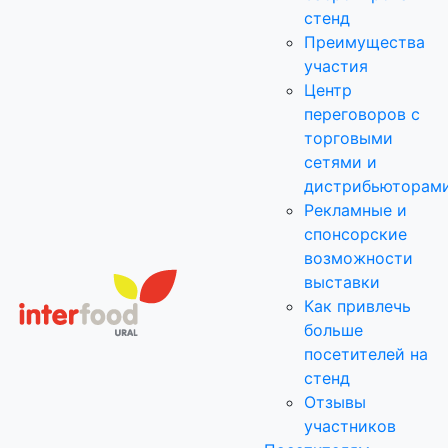
стенд
Преимущества
участия
Центр
переговоров с
торговыми
сетями и
дистрибьюторам
Рекламные и
спонсорские
возможности
выставки
Как привлечь
больше
посетителей на
стенд
Отзывы
участников