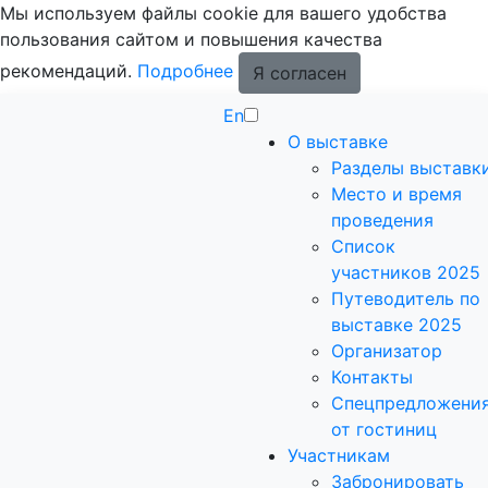
Мы используем файлы cookie для вашего удобства
пользования сайтом и повышения качества
рекомендаций.
Подробнее
Я согласен
En
О выставке
Разделы выставк
Место и время
проведения
Список
участников 2025
Путеводитель по
выставке 2025
Организатор
Контакты
Спецпредложени
от гостиниц
Участникам
Забронировать