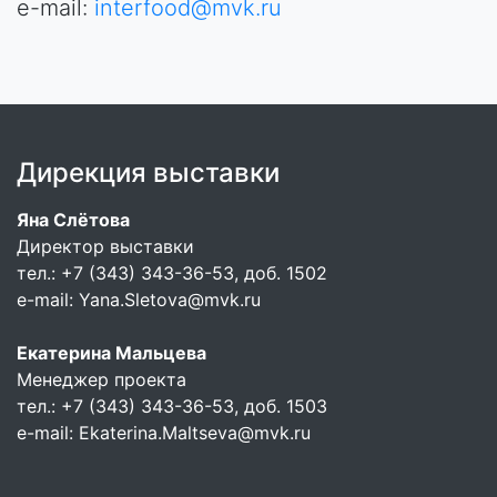
e-mail:
interfood@mvk.ru
Дирекция выставки
Яна Слётова
Директор выставки
тел.: +7 (343) 343-36-53, доб. 1502
e-mail:
Yana.Sletova@mvk.ru
Екатерина Мальцева
Менеджер проекта
тел.: +7 (343) 343-36-53, доб. 1503
e-mail:
Ekaterina.Maltseva@mvk.ru