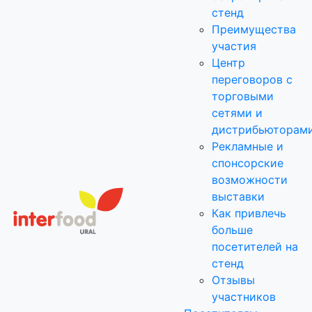
стенд
Преимущества
участия
Центр
переговоров с
торговыми
сетями и
дистрибьюторам
Рекламные и
спонсорские
возможности
выставки
Как привлечь
больше
посетителей на
стенд
Отзывы
участников