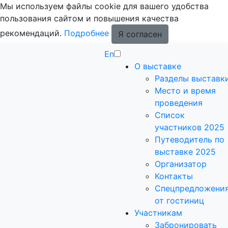
Мы используем файлы cookie для вашего удобства
пользования сайтом и повышения качества
рекомендаций.
Подробнее
Я согласен
En
О выставке
Разделы выставк
Место и время
проведения
Список
участников 2025
Путеводитель по
выставке 2025
Организатор
Контакты
Спецпредложени
от гостиниц
Участникам
Забронировать