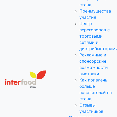
стенд
Преимущества
участия
Центр
переговоров с
торговыми
сетями и
дистрибьюторам
Рекламные и
спонсорские
возможности
выставки
Как привлечь
больше
посетителей на
стенд
Отзывы
участников