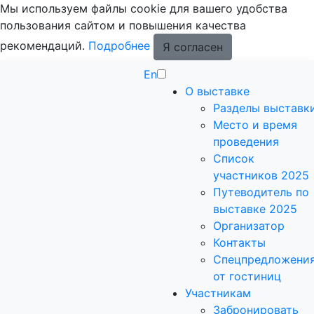
Мы используем файлы cookie для вашего удобства
пользования сайтом и повышения качества
рекомендаций.
Подробнее
Я согласен
En
О выставке
Разделы выставк
Место и время
проведения
Список
участников 2025
Путеводитель по
выставке 2025
Организатор
Контакты
Спецпредложени
от гостиниц
Участникам
Забронировать