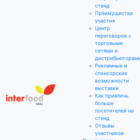
стенд
Преимущества
участия
Центр
переговоров с
торговыми
сетями и
дистрибьюторам
Рекламные и
спонсорские
возможности
выставки
Как привлечь
больше
посетителей на
стенд
Отзывы
участников