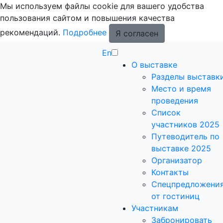
Мы используем файлы cookie для вашего удобства
пользования сайтом и повышения качества
рекомендаций.
Подробнее
Я согласен
En
О выставке
Разделы выставк
Место и время
проведения
Список
участников 2025
Путеводитель по
выставке 2025
Организатор
Контакты
Спецпредложени
от гостиниц
Участникам
Забронировать