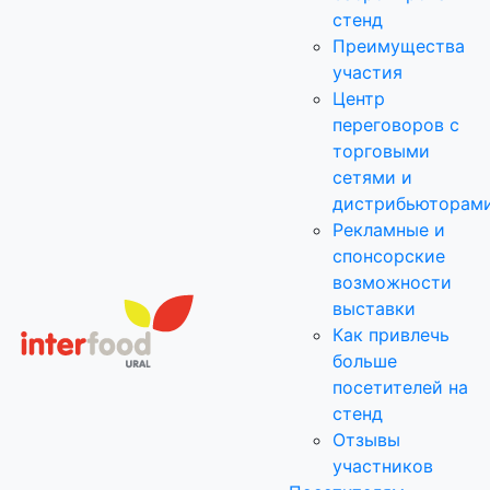
стенд
Преимущества
участия
Центр
переговоров с
торговыми
сетями и
дистрибьюторам
Рекламные и
спонсорские
возможности
выставки
Как привлечь
больше
посетителей на
стенд
Отзывы
участников