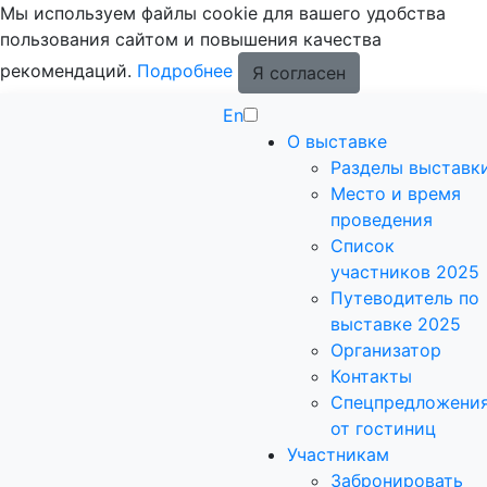
Мы используем файлы cookie для вашего удобства
пользования сайтом и повышения качества
рекомендаций.
Подробнее
Я согласен
En
О выставке
Разделы выставк
Место и время
проведения
Список
участников 2025
Путеводитель по
выставке 2025
Организатор
Контакты
Спецпредложени
от гостиниц
Участникам
Забронировать