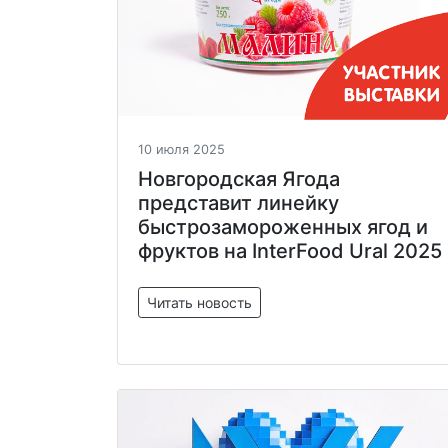
10 июля 2025
Новгородская Ягода
представит линейку
быстрозамороженных ягод и
фруктов на InterFood Ural 2025
Читать новость