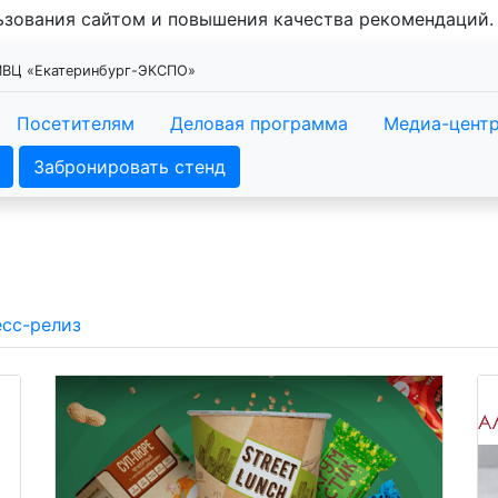
льзования сайтом и повышения качества рекомендаций
 МВЦ «Екатеринбург-ЭКСПО»
Посетителям
Деловая программа
Медиа-цент
Забронировать стенд
сс-релиз