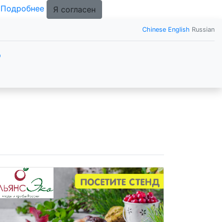
.
Подробнее
Я согласен
Chinese
English
Russian
р