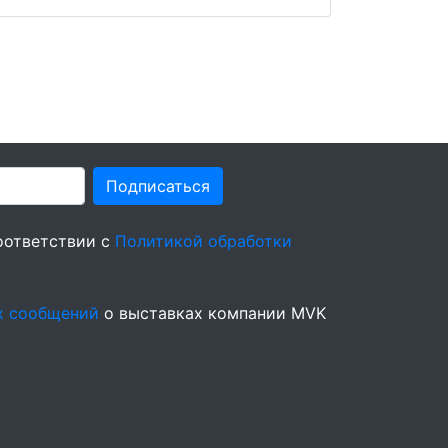
Подписаться
оответствии с
Политикой обработки
х сообщений
о выставках компании MVK