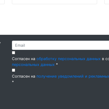
У
Согласен на
обработку персональных данных
в с
персональных данных
*
Согласен на
получение уведомлений и рекламны
*