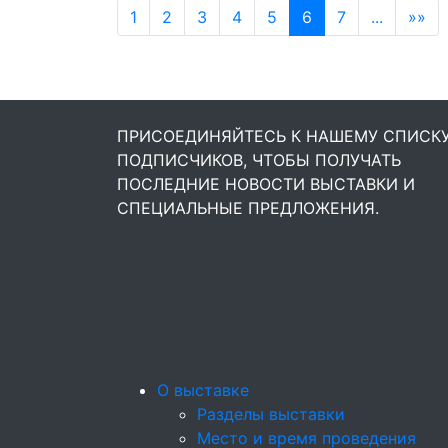
1
2
3
4
5
6
7
...
»»
ПРИСОЕДИНЯЙТЕСЬ К НАШЕМУ СПИСК
ПОДПИСЧИКОВ, ЧТОБЫ ПОЛУЧАТЬ
ПОСЛЕДНИЕ НОВОСТИ ВЫСТАВКИ И
СПЕЦИАЛЬНЫЕ ПРЕДЛОЖЕНИЯ.
О выставке
Разделы выставки
Место и время проведения