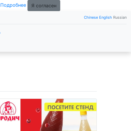
.
Подробнее
Я согласен
Chinese
English
Russian
р