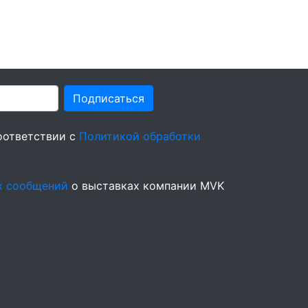
Подписаться
оответствии с
Политикой обработки
х сообщений
о выставках компании MVK