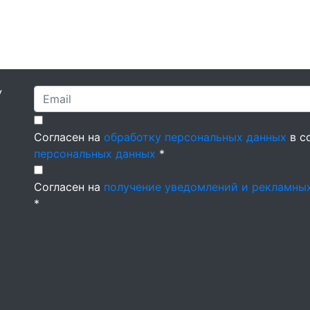
У
Согласен на
обработку персональных данных
в с
персональных данных
*
Согласен на
получение уведомлений и рекламны
*