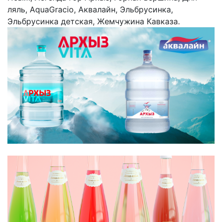
ляль, AquaGracio, Аквалайн, Эльбрусинка,
Эльбрусинка детская, Жемчужина Кавказа.