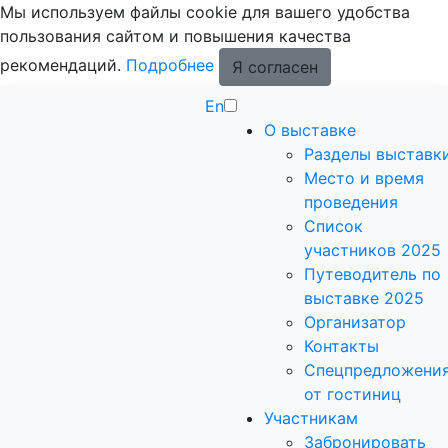
Мы используем файлы cookie для вашего удобства
пользования сайтом и повышения качества
рекомендаций.
Подробнее
Я согласен
En
О выставке
Разделы выставк
Место и время
проведения
Список
участников 2025
Путеводитель по
выставке 2025
Организатор
Контакты
Спецпредложени
от гостиниц
Участникам
Забронировать