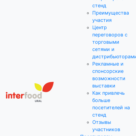
стенд
Преимущества
участия
Центр
переговоров с
торговыми
сетями и
дистрибьюторам
Рекламные и
спонсорские
возможности
выставки
Как привлечь
больше
посетителей на
стенд
Отзывы
участников