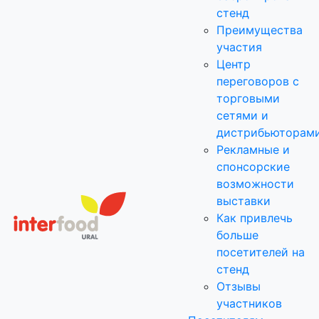
стенд
Преимущества
участия
Центр
переговоров с
торговыми
сетями и
дистрибьюторам
Рекламные и
спонсорские
возможности
выставки
Как привлечь
больше
посетителей на
стенд
Отзывы
участников