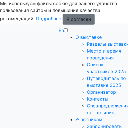
Мы используем файлы cookie для вашего удобства
пользования сайтом и повышения качества
рекомендаций.
Подробнее
Я согласен
En
О выставке
Разделы выставк
Место и время
проведения
Список
участников 2025
Путеводитель по
выставке 2025
Организатор
Контакты
Спецпредложени
от гостиниц
Участникам
Забронировать