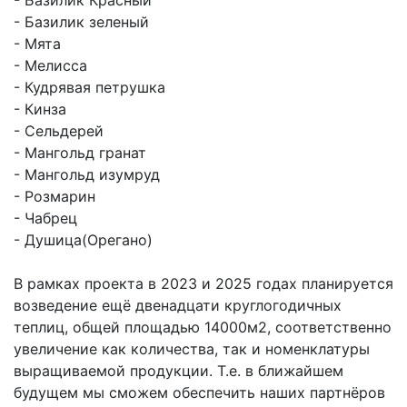
- Базилик зеленый
- Мята
- Мелисса
- Кудрявая петрушка
- Кинза
- Сельдерей
- Мангольд гранат
- Мангольд изумруд
- Розмарин
- Чабрец
- Душица(Орегано)
В рамках проекта в 2023 и 2025 годах планируется
возведение ещё двенадцати круглогодичных
теплиц, общей площадью 14000м2, соответственно
увеличение как количества, так и номенклатуры
выращиваемой продукции. Т.е. в ближайшем
будущем мы сможем обеспечить наших партнёров