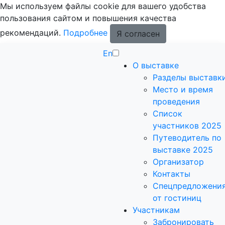
Мы используем файлы cookie для вашего удобства
пользования сайтом и повышения качества
рекомендаций.
Подробнее
Я согласен
En
О выставке
Разделы выставк
Место и время
проведения
Список
участников 2025
Путеводитель по
выставке 2025
Организатор
Контакты
Спецпредложени
от гостиниц
Участникам
Забронировать