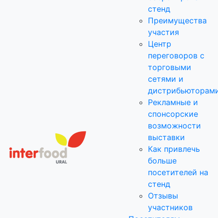
стенд
Преимущества
участия
Центр
переговоров с
торговыми
сетями и
дистрибьюторам
Рекламные и
спонсорские
возможности
выставки
Как привлечь
больше
посетителей на
стенд
Отзывы
участников