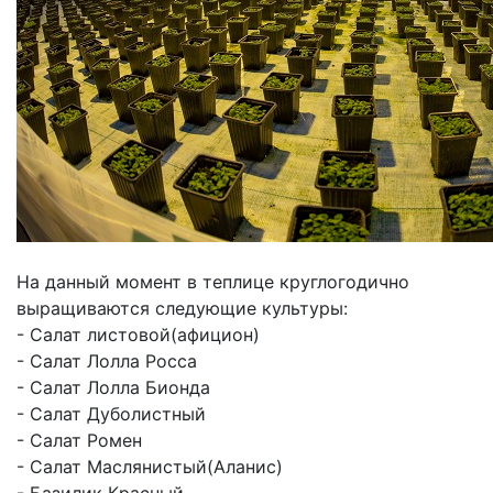
На данный момент в теплице круглогодично
выращиваются следующие культуры:
- Салат листовой(афицион)
- Салат Лолла Росса
- Салат Лолла Бионда
- Салат Дуболистный
- Салат Ромен
- Салат Маслянистый(Аланис)
- Базилик Красный