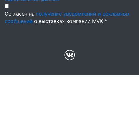
Согласен на
получение уведомлений и рекламных
сообщений
о выставках компании MVK *