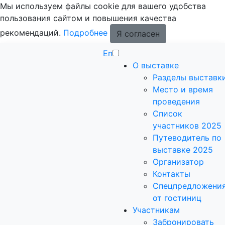
Мы используем файлы cookie для вашего удобства
пользования сайтом и повышения качества
рекомендаций.
Подробнее
Я согласен
En
О выставке
Разделы выставк
Место и время
проведения
Список
участников 2025
Путеводитель по
выставке 2025
Организатор
Контакты
Спецпредложени
от гостиниц
Участникам
Забронировать