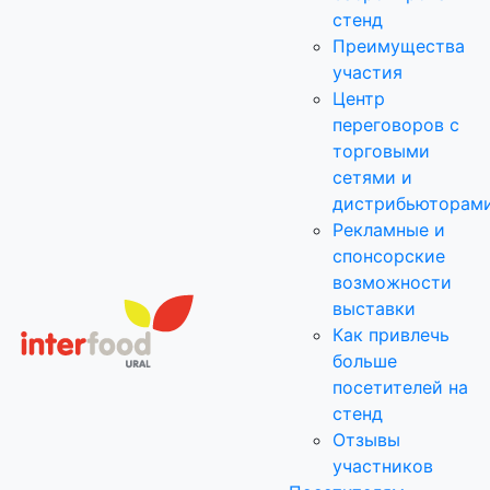
стенд
Преимущества
участия
Центр
переговоров с
торговыми
сетями и
дистрибьюторам
Рекламные и
спонсорские
возможности
выставки
Как привлечь
больше
посетителей на
стенд
Отзывы
участников