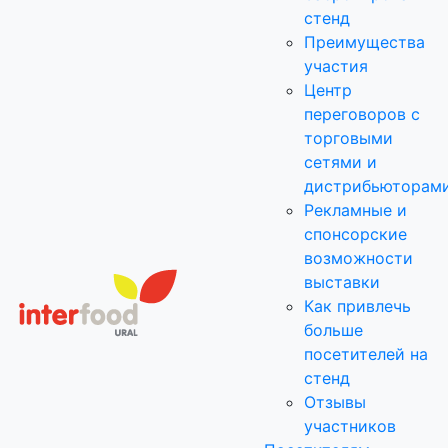
стенд
Преимущества
участия
Центр
переговоров с
торговыми
сетями и
дистрибьюторам
Рекламные и
спонсорские
возможности
выставки
Как привлечь
больше
посетителей на
стенд
Отзывы
участников