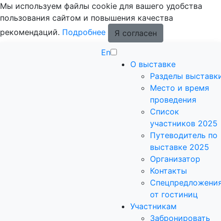
Мы используем файлы cookie для вашего удобства
пользования сайтом и повышения качества
рекомендаций.
Подробнее
Я согласен
En
О выставке
Разделы выставк
Место и время
проведения
Список
участников 2025
Путеводитель по
выставке 2025
Организатор
Контакты
Спецпредложени
от гостиниц
Участникам
Забронировать