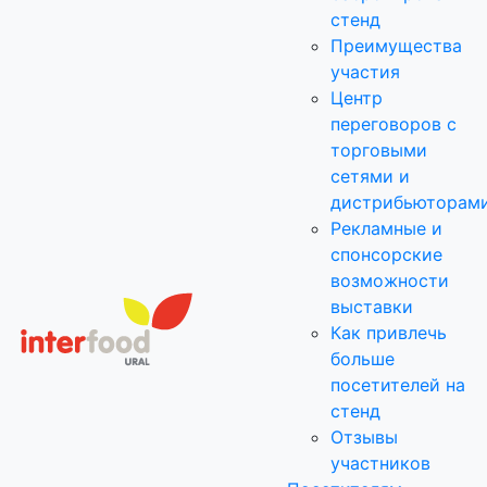
стенд
Преимущества
участия
Центр
переговоров с
торговыми
сетями и
дистрибьюторам
Рекламные и
спонсорские
возможности
выставки
Как привлечь
больше
посетителей на
стенд
Отзывы
участников