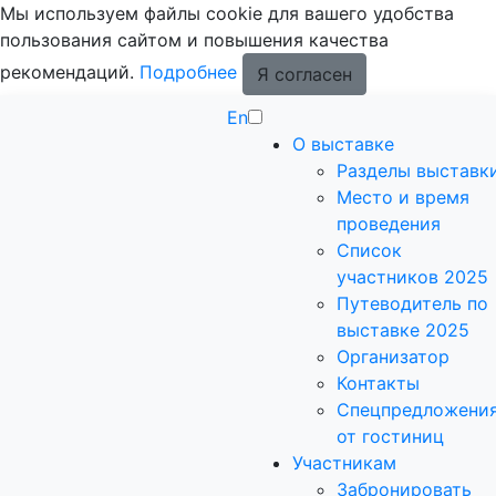
Мы используем файлы cookie для вашего удобства
пользования сайтом и повышения качества
рекомендаций.
Подробнее
Я согласен
En
О выставке
Разделы выставк
Место и время
проведения
Список
участников 2025
Путеводитель по
выставке 2025
Организатор
Контакты
Спецпредложени
от гостиниц
Участникам
Забронировать