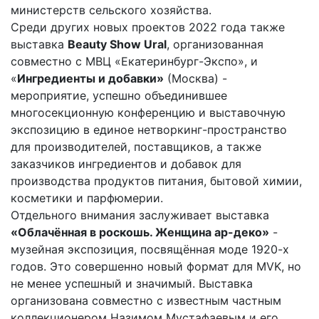
министерств сельского хозяйства.
Среди других новых проектов 2022 года также
выставка
Beauty Show Ural
, организованная
совместно с МВЦ «Екатеринбург-Экспо», и
«
Ингредиенты и добавки»
(Москва) -
мероприятие, успешно объединившее
многосекционную конференцию и выставочную
экспозицию в единое нетворкинг-пространство
для производителей, поставщиков, а также
заказчиков ингредиентов и добавок для
производства продуктов питания, бытовой химии,
косметики и парфюмерии.
Отдельного внимания заслуживает выставка
«Облачённая в роскошь. Женщина ар-деко»
-
музейная экспозиция, посвящённая моде 1920-х
годов. Это совершенно новый формат для MVK, но
не менее успешный и значимый. Выставка
организована совместно с известным частным
коллекционером Назимом Мустафаевым и его