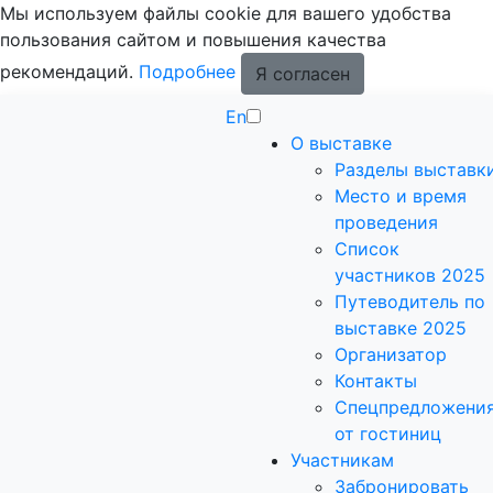
Мы используем файлы cookie для вашего удобства
пользования сайтом и повышения качества
рекомендаций.
Подробнее
Я согласен
En
О выставке
Разделы выставк
Место и время
проведения
Список
участников 2025
Путеводитель по
выставке 2025
Организатор
Контакты
Спецпредложени
от гостиниц
Участникам
Забронировать