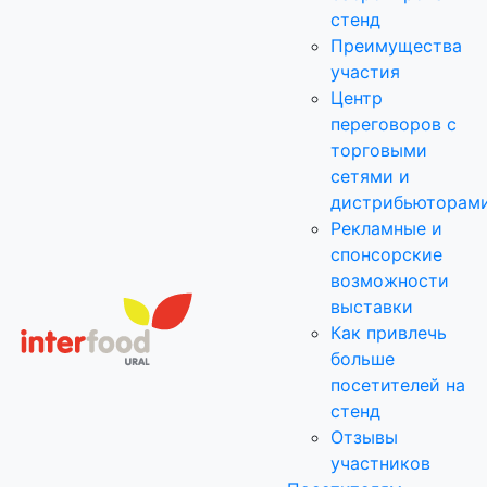
стенд
Преимущества
участия
Центр
переговоров с
торговыми
сетями и
дистрибьюторам
Рекламные и
спонсорские
возможности
выставки
Как привлечь
больше
посетителей на
стенд
Отзывы
участников