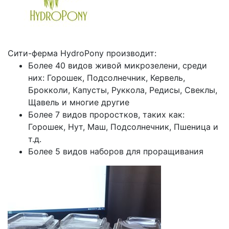
Сити-ферма HydroPony производит:
Более 40 видов живой микрозелени, среди
них: Горошек, Подсолнечник, Кервель,
Брокколи, Капусты, Руккола, Редисы, Свеклы,
Щавель и многие другие
Более 7 видов проростков, таких как:
Горошек, Нут, Маш, Подсолнечник, Пшеница и
т.д.
Более 5 видов наборов для проращивания