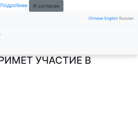
.
Подробнее
Я согласен
Chinese
English
Russian
р
РИМЕТ УЧАСТИЕ В