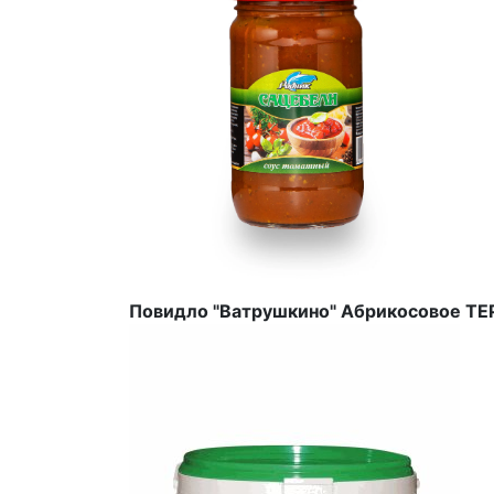
Повидло "Ватрушкино" Абрикосовое 