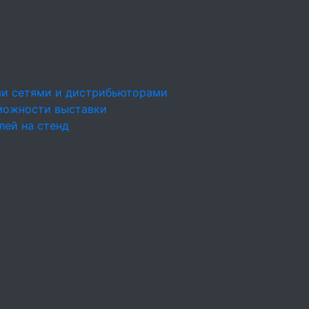
ми сетями и дистрибьюторами
можности выставки
лей на стенд