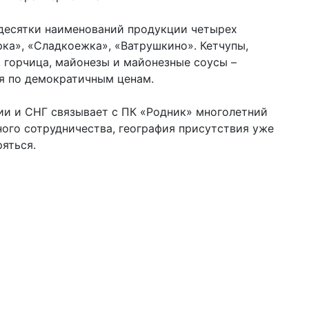
десятки наименований продукции четырех
рка», «Сладкоежка», «Ватрушкино». Кетчупы,
, горчица, майонезы и майонезные соусы –
я по демократичным ценам.
ии и СНГ связывает с ПК «Родник» многолетний
ного сотрудничества, география присутствия уже
ряться.