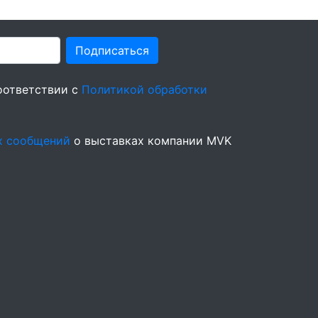
Подписаться
оответствии с
Политикой обработки
х сообщений
о выставках компании MVK