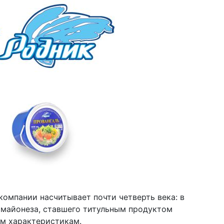
компании насчитывает почти четверть века: в
 майонеза, ставшего титульным продуктом
ым характеристикам.