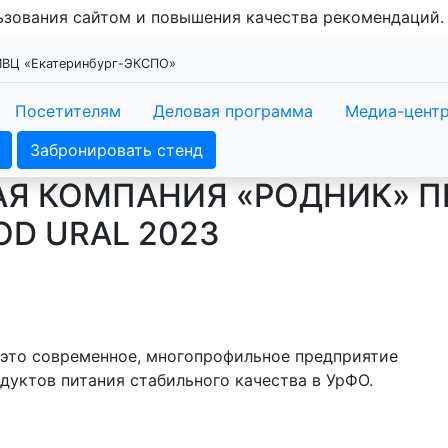
льзования сайтом и повышения качества рекомендаций
 МВЦ «Екатеринбург-ЭКСПО»
Посетителям
Деловая программа
Медиа-цент
Забронировать стенд
Я КОМПАНИЯ «РОДНИК» П
OD URAL 2023
 это современное, многопрофильное предприятие
дуктов питания стабильного качества в УрФО.