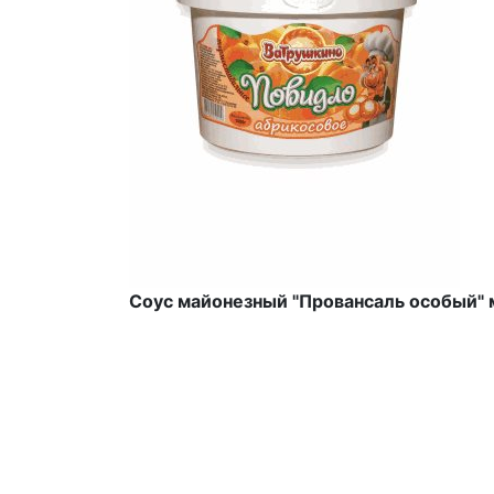
Соус майонезный "Провансаль особый"