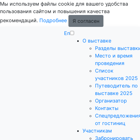
Мы используем файлы cookie для вашего удобства
пользования сайтом и повышения качества
рекомендаций.
Подробнее
Я согласен
En
О выставке
Разделы выставк
Место и время
проведения
Список
участников 2025
Путеводитель по
выставке 2025
Организатор
Контакты
Спецпредложени
от гостиниц
Участникам
Забронировать