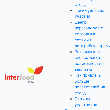
стенд
Преимущества
участия
Центр
переговоров с
торговыми
сетями и
дистрибьюторам
Рекламные и
спонсорские
возможности
выставки
Как привлечь
больше
посетителей на
стенд
Отзывы
участников