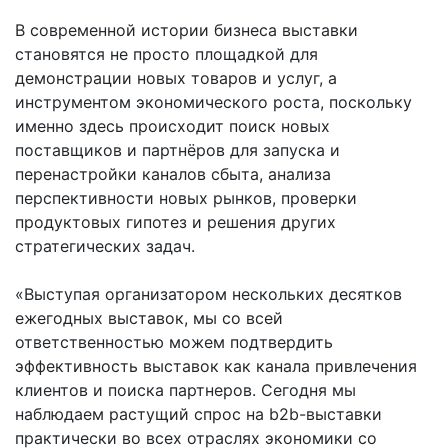
В современной истории бизнеса выставки
становятся не просто площадкой для
демонстрации новых товаров и услуг, а
инструментом экономического роста, поскольку
именно здесь происходит поиск новых
поставщиков и партнёров для запуска и
перенастройки каналов сбыта, анализа
перспективности новых рынков, проверки
продуктовых гипотез и решения других
стратегических задач.
«Выступая организатором нескольких десятков
ежегодных выставок, мы со всей
ответственностью можем подтвердить
эффективность выставок как канала привлечения
клиентов и поиска партнеров. Сегодня мы
наблюдаем растущий спрос на b2b-выставки
практически во всех отраслях экономики со