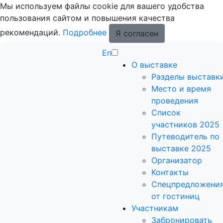
Мы используем файлы cookie для вашего удобства
пользования сайтом и повышения качества
рекомендаций.
Подробнее
Я согласен
En
О выставке
Разделы выставк
Место и время
проведения
Список
участников 2025
Путеводитель по
выставке 2025
Организатор
Контакты
Спецпредложени
от гостиниц
Участникам
Забронировать