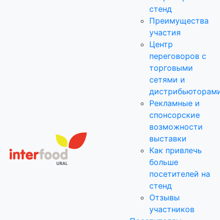
стенд
Преимущества
участия
Центр
переговоров с
торговыми
сетями и
дистрибьюторам
Рекламные и
спонсорские
возможности
выставки
Как привлечь
больше
посетителей на
стенд
Отзывы
участников