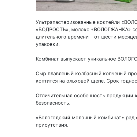
Ультрапастеризованные коктейли «ВОЛ
«БОДРОСТЬ», молоко «ВОЛОГЖАНКА» сох
длительного времени – от шести месяце
упаковки.
Комбинат выпускает уникальное ВОЛО
Сыр плавленый колбасный копченый про
коптится на ольховой щепе. Срок годнос
Отличительная особенность продукции к
безопасность.
«Вологодский молочный комбинат» рад 
присутствия.