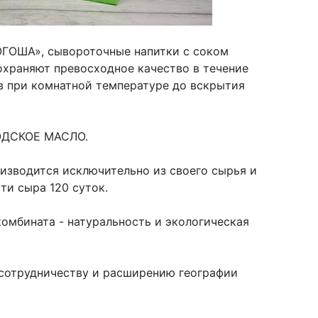
ОГОША», сывороточные напитки с соком
раняют превосходное качество в течение
в при комнатной температуре до вскрытия
ГОДСКОЕ МАСЛО.
изводится исключительно из своего сырья и
ти сыра 120 суток.
омбината - натуральность и экологическая
сотрудничеству и расширению географии