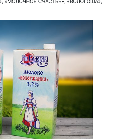
», «МОЛОЧНОЕ СЧАСТЬЕ», «ВОЛОГОША»,