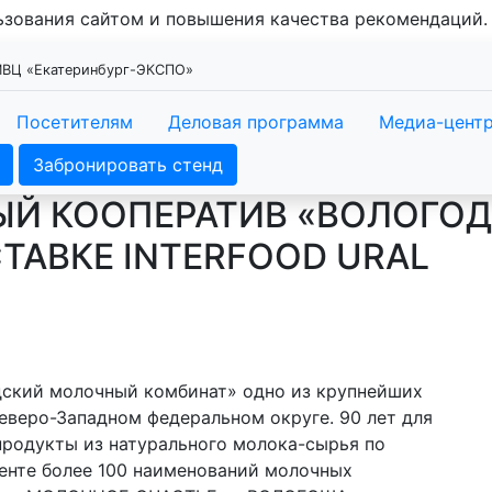
льзования сайтом и повышения качества рекомендаций
 МВЦ «Екатеринбург-ЭКСПО»
Посетителям
Деловая программа
Медиа-цент
Забронировать стенд
Й КООПЕРАТИВ «ВОЛОГО
ТАВКЕ INTERFOOD URAL
ский молочный комбинат» одно из крупнейших
еверо-Западном федеральном округе. 90 лет для
продукты из натурального молока-сырья по
енте более 100 наименований молочных