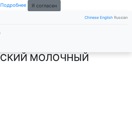
.
Подробнее
Я согласен
Chinese
English
Russian
р
ДСКИЙ МОЛОЧНЫЙ