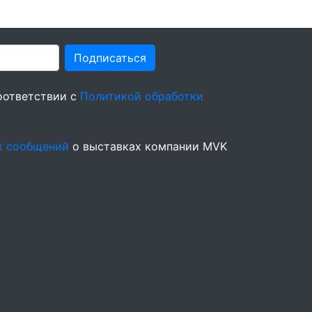
Подписаться
оответствии с
Политикой обработки
х сообщений
о выставках компании MVK