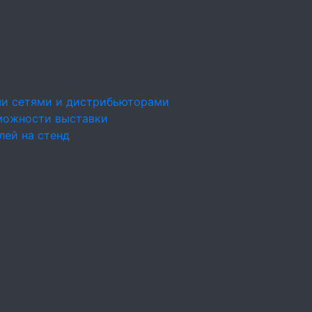
ми сетями и дистрибьюторами
можности выставки
лей на стенд