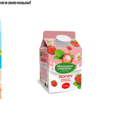
 неизменным!