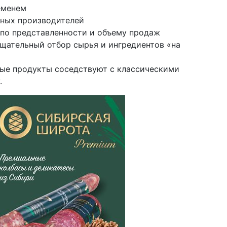
еменем
тных производителей
 по представленности и объему продаж
тщательный отбор сырья и ингредиентов «на
ые продукты соседствуют с классическими
.