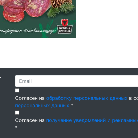
У
Согласен на
обработку персональных данных
в с
персональных данных
*
Согласен на
получение уведомлений и рекламны
*