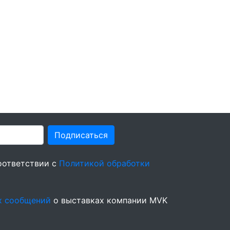
Подписаться
оответствии с
Политикой обработки
х сообщений
о выставках компании MVK