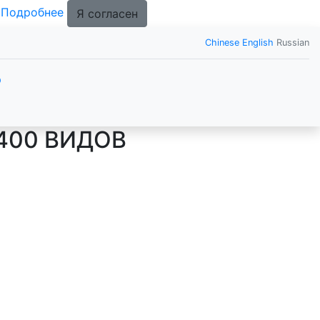
.
Подробнее
Я согласен
Chinese
English
Russian
р
400 ВИДОВ