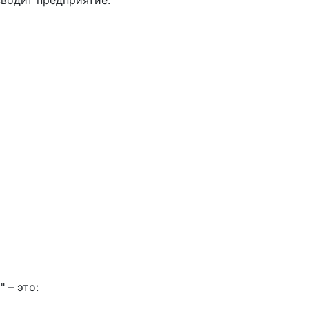
водит предприятие:
" – это: