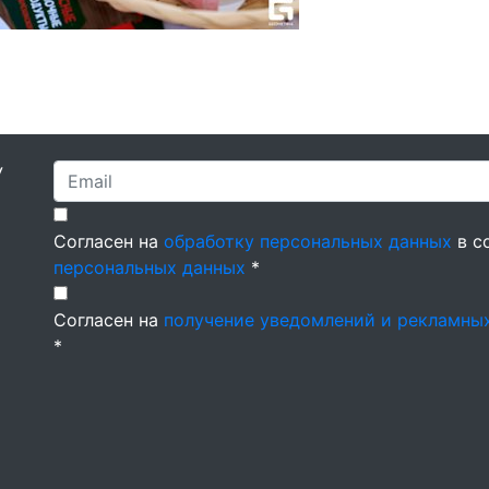
У
Согласен на
обработку персональных данных
в с
персональных данных
*
Согласен на
получение уведомлений и рекламны
*