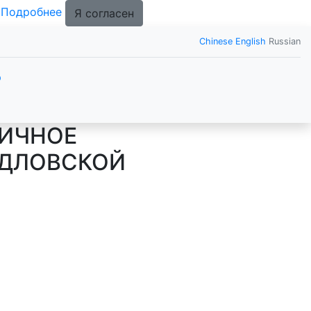
.
Подробнее
Я согласен
Chinese
English
Russian
р
ГИЧНОЕ
РДЛОВСКОЙ