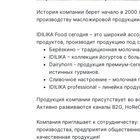
История компании берет начало в 2000 г
производству масложировой продукции
IDILIKA Food сегодня – это широкий ас
продуктов, производит продукцию под 
Берёзкино – традиционная молочна
IDILIKA – коллекция йогуртов с бо
Dairyhorn - продукция премиум-сег
истинных гурманов.
Сливочное настроение – молочная 
IDILIKA professional – линейка про
Продукция компании присутствует во вс
Активно развиваются каналы B2G, HoReC
Компания приглашает к сотрудничеству:
производства, предприятия общественно
качественная продукция!