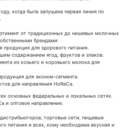
оду, когда была запущена первая линия по
.
сортимент от традиционных до нишевых молочных
собственными брендами:
я продукция для здорового питания.
льшим содержанием ягод, фруктов и злаков.
мента из козьего и коровьего молока для
продукция для эконом-сегмента.
дуктов для направления HoReCa.
ех основных федеральных и локальных сетях.
a и оптовое направление.
 дистрибьюторов, торговые сети, пищевые
го питания и всех, кому необходима вкусная и