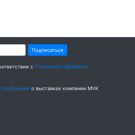
Подписаться
оответствии с
Политикой обработки
х сообщений
о выставках компании MVK