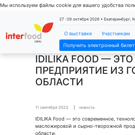
Мы используем файлы cookie для вашего удобства по
27 -29 октября 2026 • Екатеринбург,
О выставке
Участникам
Получить электронный билет
IDILIKA FOOD — Э
ПРЕДПРИЯТИЕ ИЗ 
ОБЛАСТИ
11 сентября 2023
новость
IDILIKA Food — это современное, техно
масложировой и сырно-творожной прод
области.