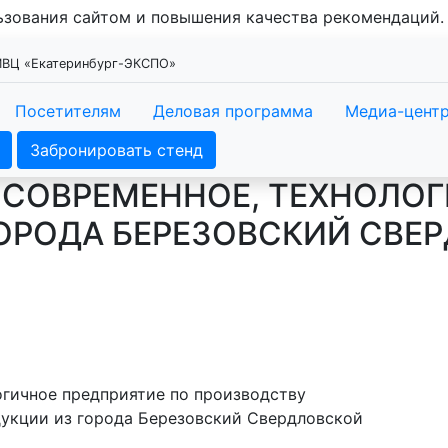
льзования сайтом и повышения качества рекомендаций
 МВЦ «Екатеринбург-ЭКСПО»
Посетителям
Деловая программа
Медиа-цент
Забронировать стенд
ТО СОВРЕМЕННОЕ, ТЕХНОЛО
ГОРОДА БЕРЕЗОВСКИЙ СВЕ
логичное предприятие по производству
укции из города Березовский Свердловской