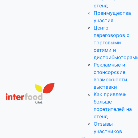
стенд
Преимущества
участия
Центр
переговоров с
торговыми
сетями и
дистрибьюторам
Рекламные и
спонсорские
возможности
выставки
Как привлечь
больше
посетителей на
стенд
Отзывы
участников