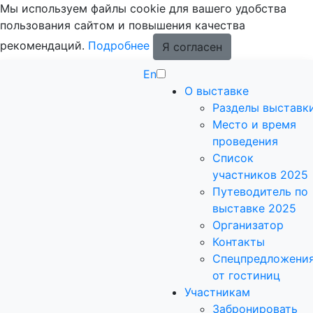
Мы используем файлы cookie для вашего удобства
пользования сайтом и повышения качества
рекомендаций.
Подробнее
Я согласен
En
О выставке
Разделы выставк
Место и время
проведения
Список
участников 2025
Путеводитель по
выставке 2025
Организатор
Контакты
Спецпредложени
от гостиниц
Участникам
Забронировать