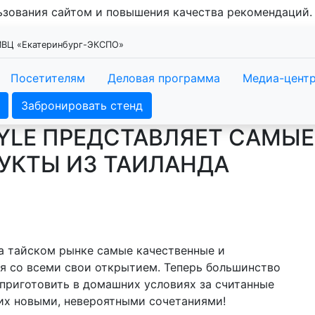
льзования сайтом и повышения качества рекомендаций
 МВЦ «Екатеринбург-ЭКСПО»
Посетителям
Деловая программа
Медиа-цент
Забронировать стенд
YLE ПРЕДСТАВЛЯЕТ САМЫЕ
УКТЫ ИЗ ТАИЛАНДА
на тайском рынке самые качественные и
я со всеми свои открытием. Теперь большинство
приготовить в домашних условиях за считанные
ких новыми, невероятными сочетаниями!