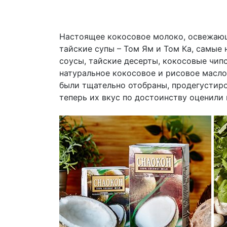
Настоящее кокосовое молоко, освежаю
тайские супы – Том Ям и Том Ка, самые 
соусы, тайские десерты, кокосовые чип
натуральное кокосовое и рисовое масло
были тщательно отобраны, продегустир
теперь их вкус по достоинству оценили 