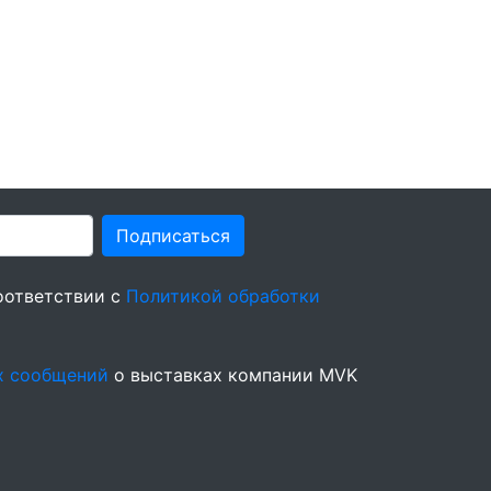
Подписаться
оответствии с
Политикой обработки
х сообщений
о выставках компании MVK