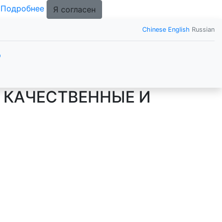
.
Подробнее
Я согласен
Chinese
English
Russian
р
 КАЧЕСТВЕННЫЕ И