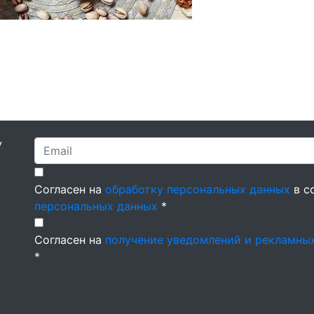
У
Согласен на
обработку персональных данных
в с
персональных данных
*
Согласен на
получение уведомлений и рекламны
*