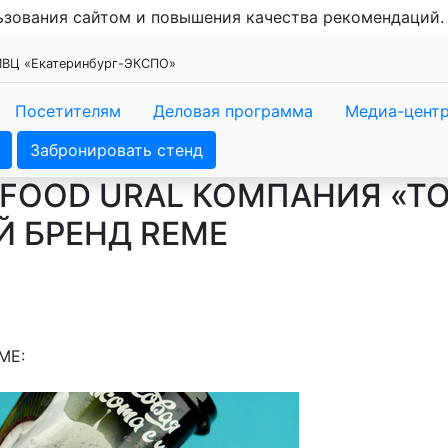
льзования сайтом и повышения качества рекомендаций
 МВЦ «Екатеринбург-ЭКСПО»
Посетителям
Деловая программа
Медиа-цент
Забронировать стенд
RFOOD URAL КОМПАНИЯ «Т
Й БРЕНД REME
ME: