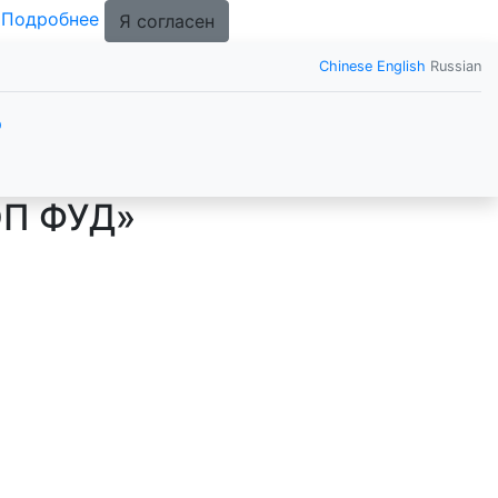
.
Подробнее
Я согласен
Chinese
English
Russian
р
ОП ФУД»