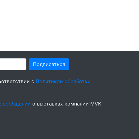
Подписаться
оответствии с
Политикой обработки
х сообщений
о выставках компании MVK