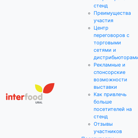
стенд
Преимущества
участия
Центр
переговоров с
торговыми
сетями и
дистрибьюторам
Рекламные и
спонсорские
возможности
выставки
Как привлечь
больше
посетителей на
стенд
Отзывы
участников