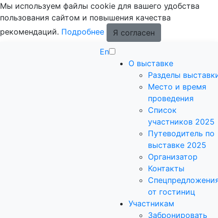
Мы используем файлы cookie для вашего удобства
пользования сайтом и повышения качества
рекомендаций.
Подробнее
Я согласен
En
О выставке
Разделы выставк
Место и время
проведения
Список
участников 2025
Путеводитель по
выставке 2025
Организатор
Контакты
Спецпредложени
от гостиниц
Участникам
Забронировать