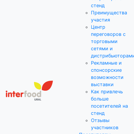
стенд
Преимущества
участия
Центр
переговоров с
торговыми
сетями и
дистрибьюторам
Рекламные и
спонсорские
возможности
выставки
Как привлечь
больше
посетителей на
стенд
Отзывы
участников