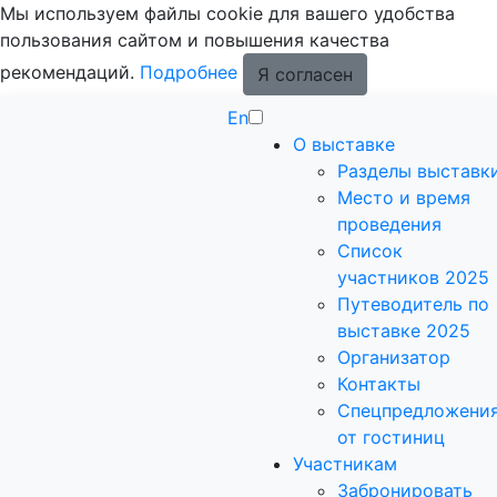
Мы используем файлы cookie для вашего удобства
пользования сайтом и повышения качества
рекомендаций.
Подробнее
Я согласен
En
О выставке
Разделы выставк
Место и время
проведения
Список
участников 2025
Путеводитель по
выставке 2025
Организатор
Контакты
Спецпредложени
от гостиниц
Участникам
Забронировать