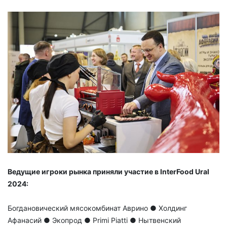
Ведущие игроки рынка приняли участие в
InterFood
Ural
2024:
Богдановический мясокомбинат Аврино ● Холдинг
Афанасий ● Экопрод ● Primi Piatti ● Нытвенский