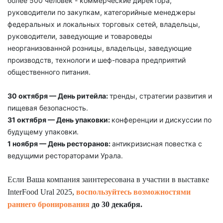
более 500 человек - коммерческие директора,
руководители по закупкам, категорийные менеджеры
федеральных и локальных торговых сетей, владельцы,
руководители, заведующие и товароведы
неорганизованной розницы, владельцы, заведующие
производств, технологи и шеф-повара предприятий
общественного питания.
30 октября — День ритейла:
тренды, стратегии развития и
пищевая безопасность.
31 октября — День упаковки:
конференции и дискуссии по
будущему упаковки.
1 ноября — День ресторанов:
антикризисная повестка с
ведущими рестораторами Урала.
Если Ваша компания заинтересована в участии в выставке
InterFood Ural 2025,
воспользуйтесь возможностями
раннего бронирования
до 30 декабря.