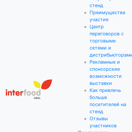
стенд
Преимущества
участия
Центр
переговоров с
торговыми
сетями и
дистрибьюторам
Рекламные и
спонсорские
возможности
выставки
Как привлечь
больше
посетителей на
стенд
Отзывы
участников