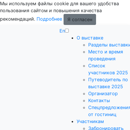
Мы используем файлы cookie для вашего удобства
пользования сайтом и повышения качества
рекомендаций.
Подробнее
Я согласен
En
О выставке
Разделы выставк
Место и время
проведения
Список
участников 2025
Путеводитель по
выставке 2025
Организатор
Контакты
Спецпредложени
от гостиниц
Участникам
Забронировать