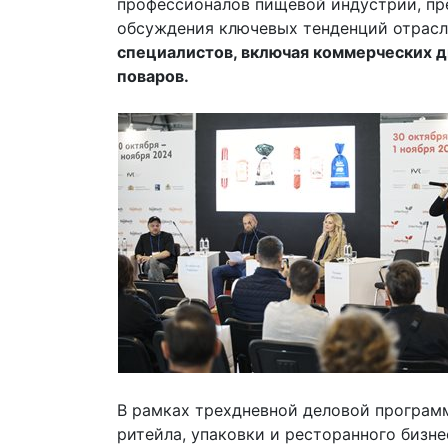
профессионалов пищевой индустрии, пр
обсуждения ключевых тенденций отрас
специалистов, включая коммерческих 
поваров.
В рамках трехдневной деловой програм
ритейла, упаковки и ресторанного бизн