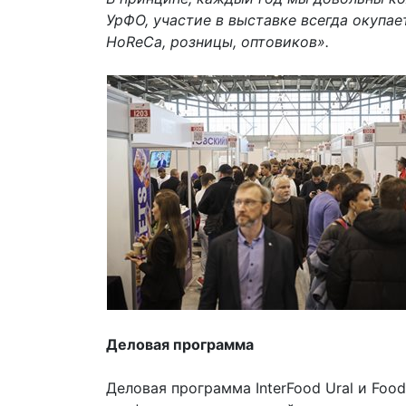
УрФО, участие в выставке всегда окупа
HoReCa
, розницы, оптовиков».
Деловая программа
Деловая программа InterFood Ural и Foo