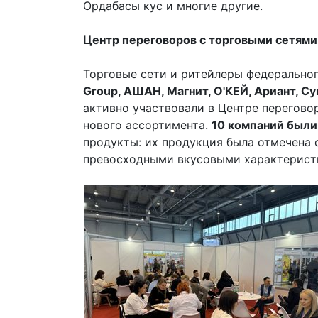
Ордабасы кус и многие другие.
Центр переговоров с торговыми сетям
Торговые сети и ритейлеры федеральног
Group, АШАН, Магнит,
O'КЕЙ,
Ариант, С
активно участвовали в Центре перегово
нового ассортимента.
10 компаний были
продукты: их продукция была отмечена
превосходными вкусовыми характерист