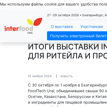
Мы используем файлы cookie для вашего удобства по
27 -29 октября 2026 • Екатеринбург,
О выставке
Участникам
Получить электронный билет
ИТОГИ ВЫСТАВКИ I
ДЛЯ РИТЕЙЛА И П
15 ноября 2024
новость
С 30 октября по 1 ноября в Екатеринбур
FoodTech Ural, объединившие свыше 90 
Осетии, Казахстана, Белоруссии и Китая
и ингредиенты для пищевой промышленно