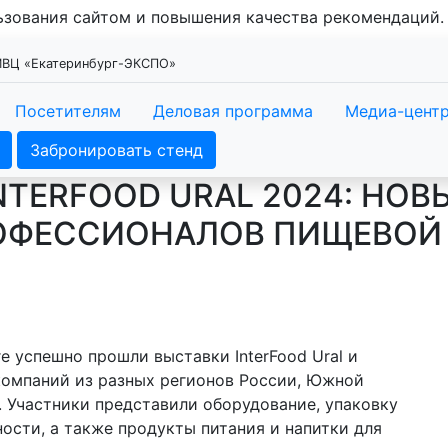
льзования сайтом и повышения качества рекомендаций
 МВЦ «Екатеринбург-ЭКСПО»
Посетителям
Деловая программа
Медиа-цент
Забронировать стенд
NTERFOOD URAL 2024: Н
РОФЕССИОНАЛОВ ПИЩЕВОЙ
ге успешно прошли выставки InterFood Ural и
компаний из разных регионов России, Южной
. Участники представили оборудование, упаковку
сти, а также продукты питания и напитки для