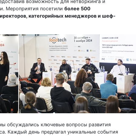
едоставив возможность для нетворкинга и
ли. Мероприятия посетили
более 500
директоров, категорийных менеджеров и шеф-
мы обсуждались ключевые вопросы развития
еса. Каждый день предлагал уникальные события