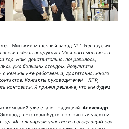
жер, Минский молочный завод № 1, Белоруссия,
 здесь сейчас продукцию Минского молочного
й год. Нам, действительно, понравилось,
ились уже большим стендом. Результаты
, с кем мы уже работаем, и, достаточно, много
контактов. Контакты руководителей – ЛПР,
ть контракты. Я принял решение, что мы будем
огих компаний уже стало традицией.
Александр
Экопрод в Екатеринбурге, постоянный участник
 год. Мы планируем участие и в следующий раз.
личеством потенциальных клиентов со всего