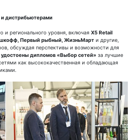
и и дистрибьютерами
о и регионального уровня, включая
X5 Retail
ушкофф, Первый рыбный, ЖизньМарт
и другие,
ров, обсуждая перспективы и возможности для
 удостоены дипломов «Выбор сетей»
за лучшие
 сетями как высококачественная и обладающая
иками.