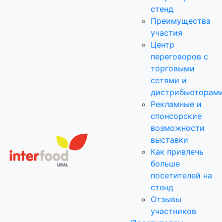
стенд
Преимущества
участия
Центр
переговоров с
торговыми
сетями и
дистрибьюторам
Рекламные и
спонсорские
возможности
выставки
Как привлечь
больше
посетителей на
стенд
Отзывы
участников