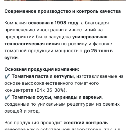
Современное производство и контроль качества
Компания
основана в 1998 году
, а благодаря
привлечению иностранных инвестиций на
предприятии была запущена
универсальная
технологическая линия
по розливу и фасовке
томатной продукции мощностью
до 25 тонн в
сутки
.
Основная продукция компании:
✔
Томатная паста и кетчупы
, изготавливаемые на
основе высококачественного томатного
концентрата (Brix 36-38%).
✔
Томатные соусы, маринады и варенья
,
созданные по уникальным рецептурам из свежих
овощей и ягод.
Вся продукция проходит
жесткий контроль
качества
как в собственной лаборатории, так и в