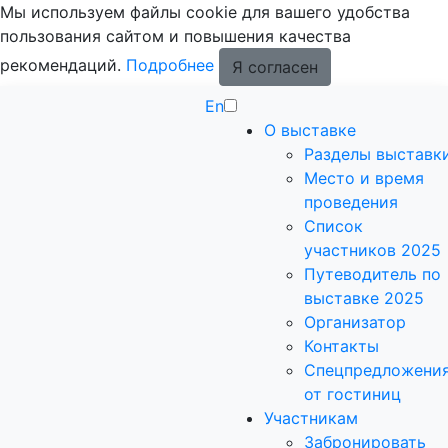
Мы используем файлы cookie для вашего удобства
пользования сайтом и повышения качества
рекомендаций.
Подробнее
Я согласен
En
О выставке
Разделы выставк
Место и время
проведения
Список
участников 2025
Путеводитель по
выставке 2025
Организатор
Контакты
Спецпредложени
от гостиниц
Участникам
Забронировать