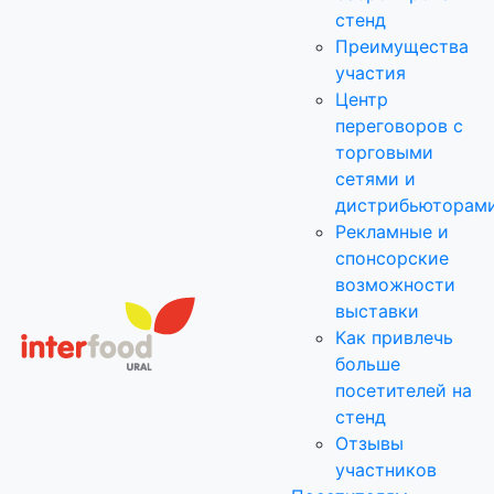
стенд
Преимущества
участия
Центр
переговоров с
торговыми
сетями и
дистрибьюторам
Рекламные и
спонсорские
возможности
выставки
Как привлечь
больше
посетителей на
стенд
Отзывы
участников