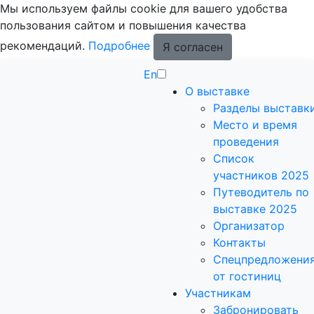
Мы используем файлы cookie для вашего удобства
пользования сайтом и повышения качества
рекомендаций.
Подробнее
Я согласен
En
О выставке
Разделы выставк
Место и время
проведения
Список
участников 2025
Путеводитель по
выставке 2025
Организатор
Контакты
Спецпредложени
от гостиниц
Участникам
Забронировать