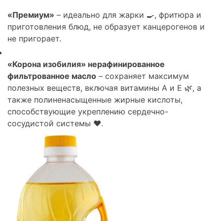
«Премиум»
– идеально для жарки 🍳, фритюра и
приготовления блюд, не образует канцерогенов и
не пригорает.
«Корона изобилия» нерафинированное
фильтрованное масло
– сохраняет максимум
полезных веществ, включая витамины A и E 🌿, а
также полиненасыщенные жирные кислоты,
способствующие укреплению сердечно-
сосудистой системы ❤️.