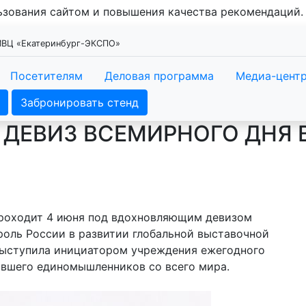
льзования сайтом и повышения качества рекомендаций
 МВЦ «Екатеринбург-ЭКСПО»
Посетителям
Деловая программа
Медиа-цент
Забронировать стенд
 ДЕВИЗ ВСЕМИРНОГО ДНЯ 
проходит 4 июня под вдохновляющим девизом
роль России в развитии глобальной выставочной
 выступила инициатором учреждения ежегодного
ившего единомышленников со всего мира.