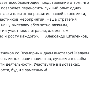
дает всеобъемлющее представление о том, что
и позволяет переносить лучший опыт одних
ыставки влияют на развитие нашей экономики,
частников мероприятий. Наша стратегия
ю нашу выставку абсолютно важным,
гии участников отрасли, элементом,
 и росту каждого», — Александр Шталенков,
стников со Всемирным днем выставок! Желаем
сными для своих клиентов, лучшими в своём
ти деятельности. Участвуйте в выставках,
оста, будьте заметными!