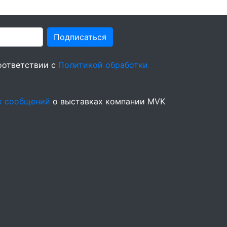
Подписаться
оответствии с
Политикой обработки
х сообщений
о выставках компании MVK