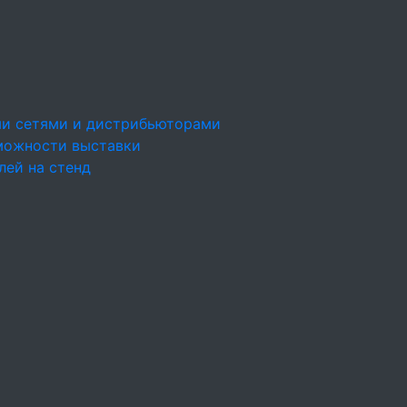
ми сетями и дистрибьюторами
можности выставки
лей на стенд