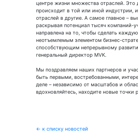
центре жизни множества отраслей. Это 
происходит в той или иной индустрии, 
отраслей в другие. А самое главное – в
раскрывая потенциал тысяч компаний-у
направлена на то, чтобы сделать кажду
неотъемлемым элементом бизнес-страте
способствующим непрерывному развитию
генеральный директор MVK.
Мы поздравляем наших партнеров и уча
быть первыми, востребованными, интере
деле – независимо от масштабов и облас
вдохновляйтесь, находите новые точки р
← к списку новостей