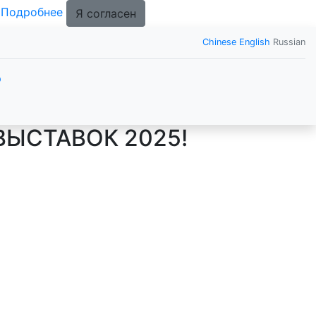
.
Подробнее
Я согласен
Chinese
English
Russian
р
ВЫСТАВОК 2025!