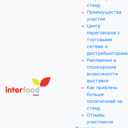
стенд
Преимущества
участия
Центр
переговоров с
торговыми
сетями и
дистрибьюторам
Рекламные и
спонсорские
возможности
выставки
Как привлечь
больше
посетителей на
стенд
Отзывы
участников