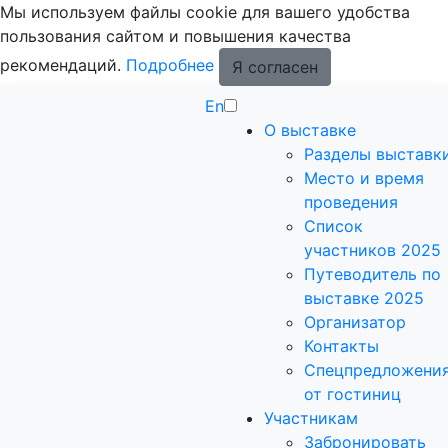
Мы используем файлы cookie для вашего удобства
пользования сайтом и повышения качества
рекомендаций.
Подробнее
Я согласен
En
О выставке
Разделы выставк
Место и время
проведения
Список
участников 2025
Путеводитель по
выставке 2025
Организатор
Контакты
Спецпредложени
от гостиниц
Участникам
Забронировать