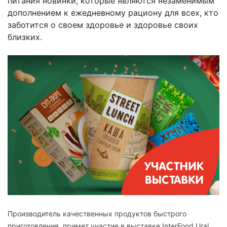
питания новинки, которые являются незаменимым
дополнением к ежедневному рациону для всех, кто
заботится о своем здоровье и здоровье своих
близких.
Производитель качественных продуктов быстрого
приготовления, примет участие в выставке InterFood Ural