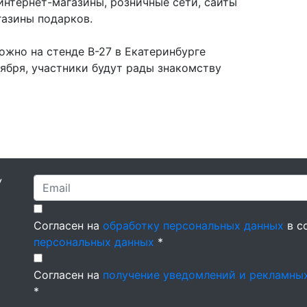
интернет-магазины, розничные сети, сайты
газины подарков.
жно на стенде В-27 в Екатеринбурге
ября,
участники будут рады знакомству
У
Согласен на
обработку персональных данных
в с
персональных данных
*
Согласен на
получение уведомлений и рекламны
*