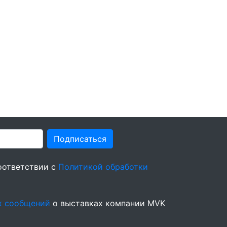
Подписаться
оответствии с
Политикой обработки
х сообщений
о выставках компании MVK