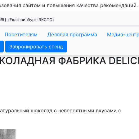
льзования сайтом и повышения качества рекомендаций
 МВЦ «Екатеринбург-ЭКСПО»
Посетителям
Деловая программа
Медиа-цент
Забронировать стенд
ОЛАДНАЯ ФАБРИКА DELICE
натуральный шоколад с невероятными вкусами с