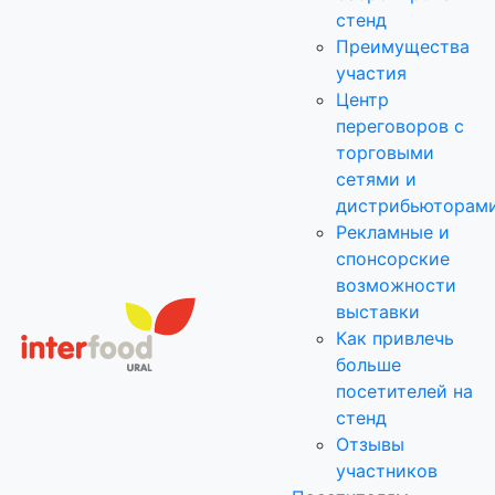
стенд
Преимущества
участия
Центр
переговоров с
торговыми
сетями и
дистрибьюторам
Рекламные и
спонсорские
возможности
выставки
Как привлечь
больше
посетителей на
стенд
Отзывы
участников