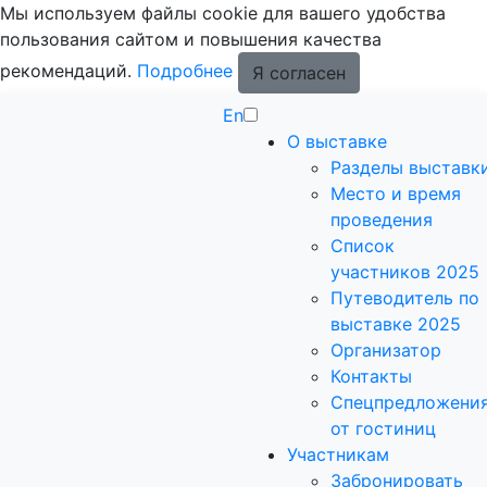
Мы используем файлы cookie для вашего удобства
пользования сайтом и повышения качества
рекомендаций.
Подробнее
Я согласен
En
О выставке
Разделы выставк
Место и время
проведения
Список
участников 2025
Путеводитель по
выставке 2025
Организатор
Контакты
Спецпредложени
от гостиниц
Участникам
Забронировать