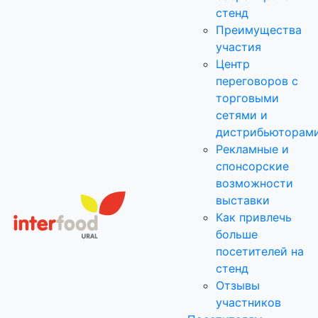
стенд
Преимущества
участия
Центр
переговоров с
торговыми
сетями и
дистрибьюторам
Рекламные и
спонсорские
возможности
выставки
Как привлечь
больше
посетителей на
стенд
Отзывы
участников