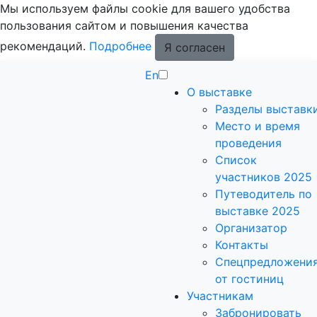
Мы используем файлы cookie для вашего удобства
пользования сайтом и повышения качества
рекомендаций.
Подробнее
Я согласен
En
О выставке
Разделы выставк
Место и время
проведения
Список
участников 2025
Путеводитель по
выставке 2025
Организатор
Контакты
Спецпредложени
от гостиниц
Участникам
Забронировать