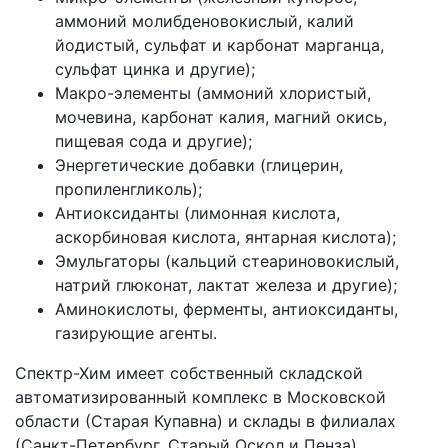
аммоний молибденовокислый, калий
йодистый, сульфат и карбонат марганца,
сульфат цинка и другие);
Макро-элементы (аммоний хлористый,
мочевина, карбонат калия, магний окись,
пищевая сода и другие);
Энергетические добавки (глицерин,
пропиленгликоль);
Антиоксиданты (лимонная кислота,
аскорбиновая кислота, янтарная кислота);
Эмульгаторы (кальций стеариновокислый,
натрий глюконат, лактат железа и другие);
Аминокислоты, ферменты, антиоксиданты,
газирующие агенты.
Спектр-Хим имеет собственный складской
автоматизированный комплекс в Московской
области (Старая Купавна) и склады в филиалах
(Санкт-Петербург, Старый Оскол и Пенза).