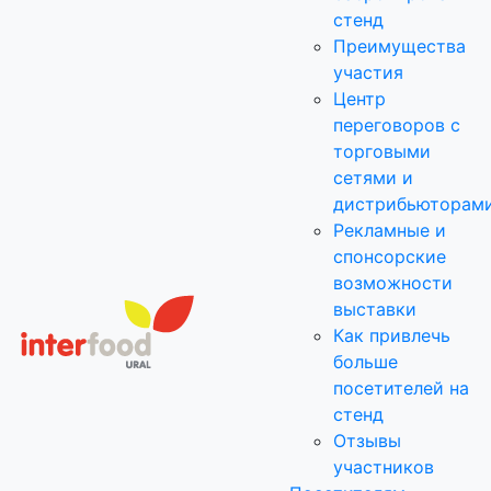
стенд
Преимущества
участия
Центр
переговоров с
торговыми
сетями и
дистрибьюторам
Рекламные и
спонсорские
возможности
выставки
Как привлечь
больше
посетителей на
стенд
Отзывы
участников