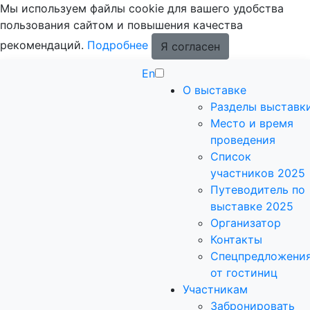
Мы используем файлы cookie для вашего удобства
пользования сайтом и повышения качества
рекомендаций.
Подробнее
Я согласен
En
О выставке
Разделы выставк
Место и время
проведения
Список
участников 2025
Путеводитель по
выставке 2025
Организатор
Контакты
Спецпредложени
от гостиниц
Участникам
Забронировать