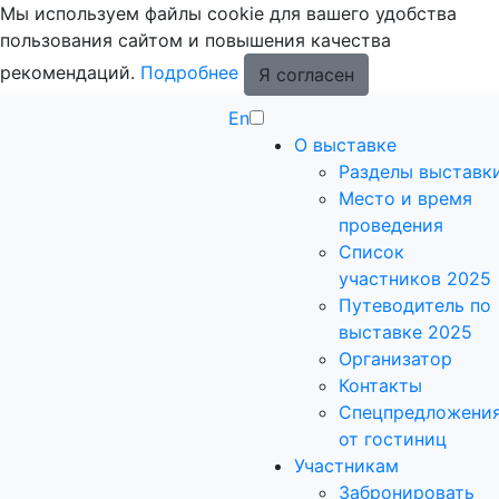
Мы используем файлы cookie для вашего удобства
пользования сайтом и повышения качества
рекомендаций.
Подробнее
Я согласен
En
О выставке
Разделы выставк
Место и время
проведения
Список
участников 2025
Путеводитель по
выставке 2025
Организатор
Контакты
Спецпредложени
от гостиниц
Участникам
Забронировать