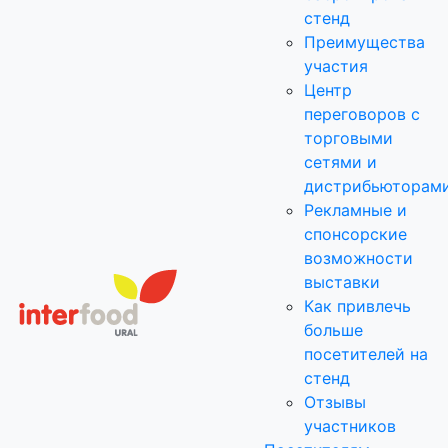
стенд
Преимущества
участия
Центр
переговоров с
торговыми
сетями и
дистрибьюторам
Рекламные и
спонсорские
возможности
выставки
Как привлечь
больше
посетителей на
стенд
Отзывы
участников