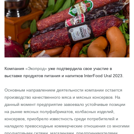
Компания
«Экопрод»
уже подтвердила свое участие в
выставке продуктов питания и напитков InterFood Ural 2023.
Основным направлением деятельности компании остается
производство качественного мяса и мясных консервов. На
данный момент предприятие завоевало устойчивые позиции
на рынке мясных полуфабрикатов, колбасных изделий,
консервов, приобрело известность среди потребителей и
наладило превосходные коммерческие отношения со многими
продуктовыми сетями, магазинами, предпринимателями.