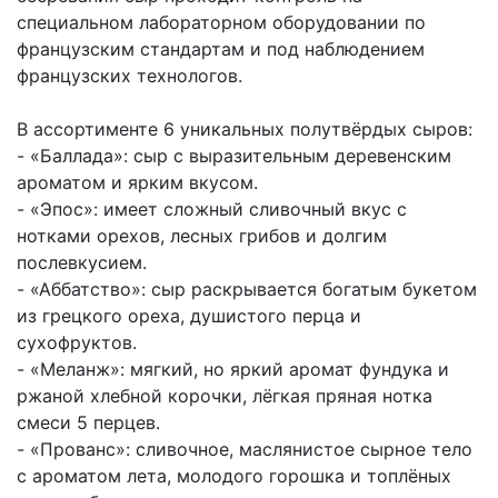
специальном лабораторном оборудовании по
французским стандартам и под наблюдением
французских технологов.
В ассортименте 6 уникальных полутвёрдых сыров:
- «Баллада»: сыр с выразительным деревенским
ароматом и ярким вкусом.
- «Эпос»: имеет сложный сливочный вкус с
нотками орехов, лесных грибов и долгим
послевкусием.
- «Аббатство»: сыр раскрывается богатым букетом
из грецкого ореха, душистого перца и
сухофруктов.
- «Меланж»: мягкий, но яркий аромат фундука и
ржаной хлебной корочки, лёгкая пряная нотка
смеси 5 перцев.
- «Прованс»: сливочное, маслянистое сырное тело
с ароматом лета, молодого горошка и топлёных