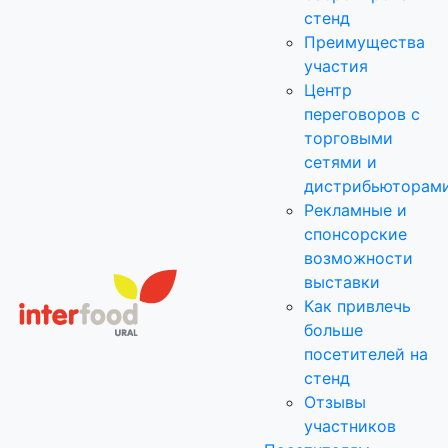
стенд
Преимущества
участия
Центр
переговоров с
торговыми
сетями и
дистрибьюторам
Рекламные и
спонсорские
возможности
выставки
Как привлечь
больше
посетителей на
стенд
Отзывы
участников