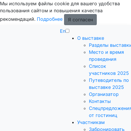
Мы используем файлы cookie для вашего удобства
пользования сайтом и повышения качества
рекомендаций.
Подробнее
Я согласен
En
О выставке
Разделы выставк
Место и время
проведения
Список
участников 2025
Путеводитель по
выставке 2025
Организатор
Контакты
Спецпредложени
от гостиниц
Участникам
Забронировать