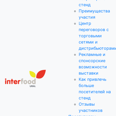
стенд
Преимущества
участия
Центр
переговоров с
торговыми
сетями и
дистрибьюторам
Рекламные и
спонсорские
возможности
выставки
Как привлечь
больше
посетителей на
стенд
Отзывы
участников