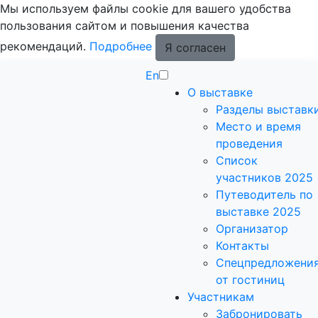
Мы используем файлы cookie для вашего удобства
пользования сайтом и повышения качества
рекомендаций.
Подробнее
Я согласен
En
О выставке
Разделы выставк
Место и время
проведения
Список
участников 2025
Путеводитель по
выставке 2025
Организатор
Контакты
Спецпредложени
от гостиниц
Участникам
Забронировать