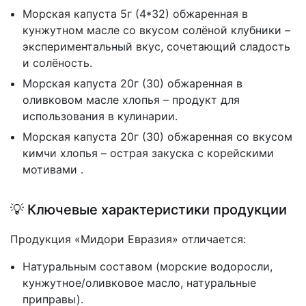
Морская капуста 5г (4*32) обжаренная в
кунжутном масле со вкусом солёной клубники –
экспериментальный вкус, сочетающий сладость
и солёность.
Морская капуста 20г (30) обжаренная в
оливковом масле хлопья – продукт для
использования в кулинарии.
Морская капуста 20г (30) обжаренная со вкусом
кимчи хлопья – острая закуска с корейскими
мотивами .
💡 Ключевые характеристики продукции
Продукция «Мидори Евразия» отличается:
Натуральным составом (морские водоросли,
кунжутное/оливковое масло, натуральные
приправы).