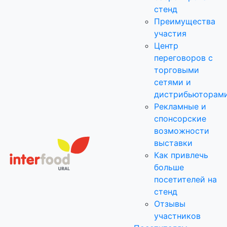
стенд
Преимущества
участия
Центр
переговоров с
торговыми
сетями и
дистрибьюторам
Рекламные и
спонсорские
возможности
выставки
Как привлечь
больше
посетителей на
стенд
Отзывы
участников