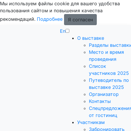
Мы используем файлы cookie для вашего удобства
пользования сайтом и повышения качества
рекомендаций.
Подробнее
Я согласен
En
О выставке
Разделы выставк
Место и время
проведения
Список
участников 2025
Путеводитель по
выставке 2025
Организатор
Контакты
Спецпредложени
от гостиниц
Участникам
Забронировать