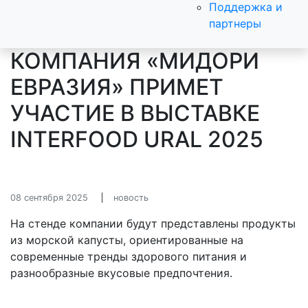
Поддержка и
партнеры
КОМПАНИЯ «МИДОРИ
ЕВРАЗИЯ» ПРИМЕТ
УЧАСТИЕ В ВЫСТАВКЕ
INTERFOOD URAL 2025
08 сентября 2025
новость
На стенде компании будут представлены продукты
из морской капусты, ориентированные на
современные тренды здорового питания и
разнообразные вкусовые предпочтения.