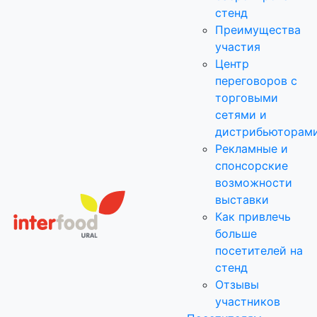
стенд
Преимущества
участия
Центр
переговоров с
торговыми
сетями и
дистрибьюторам
Рекламные и
спонсорские
возможности
выставки
Как привлечь
больше
посетителей на
стенд
Отзывы
участников