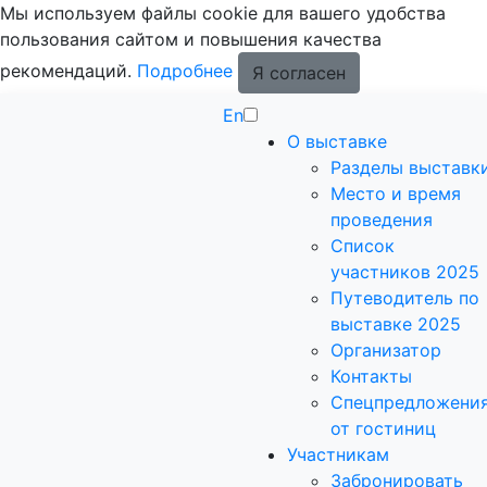
Мы используем файлы cookie для вашего удобства
пользования сайтом и повышения качества
рекомендаций.
Подробнее
Я согласен
En
О выставке
Разделы выставк
Место и время
проведения
Список
участников 2025
Путеводитель по
выставке 2025
Организатор
Контакты
Спецпредложени
от гостиниц
Участникам
Забронировать