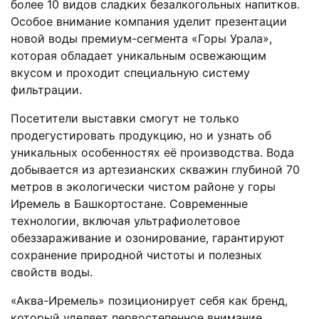
более 10 видов сладких безалкогольных напитков.
Особое внимание компания уделит презентации
новой воды премиум-сегмента «Горы Урала»,
которая обладает уникальным освежающим
вкусом и проходит специальную систему
фильтрации.
Посетители выставки смогут не только
продегустировать продукцию, но и узнать об
уникальных особенностях её производства. Вода
добывается из артезианских скважин глубиной 70
метров в экологически чистом районе у горы
Иремель в Башкортостане. Современные
технологии, включая ультрафиолетовое
обеззараживание и озонирование, гарантируют
сохранение природной чистоты и полезных
свойств воды.
«Аква-Иремель» позиционирует себя как бренд,
который уделяет первостепенное внимание