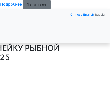
.
Подробнее
Я согласен
Chinese
English
Russian
р
НЕЙКУ РЫБНОЙ
025