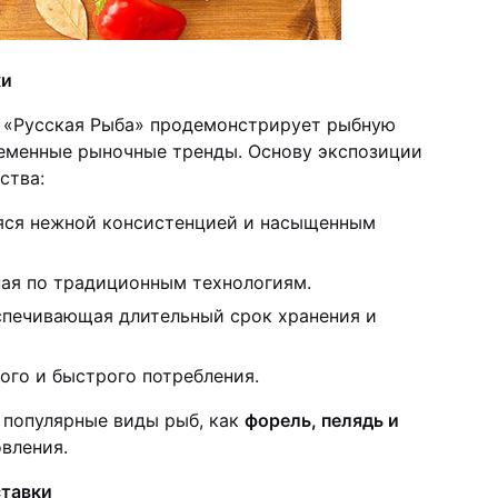
ки
 «Русская Рыба» продемонстрирует рыбную
еменные рыночные тренды. Основу экспозиции
ства:
яся нежной консистенцией и насыщенным
ная по традиционным технологиям.
еспечивающая длительный срок хранения и
ого и быстрого потребления.
 популярные виды рыб, как
форель, пелядь и
овления.
ставки