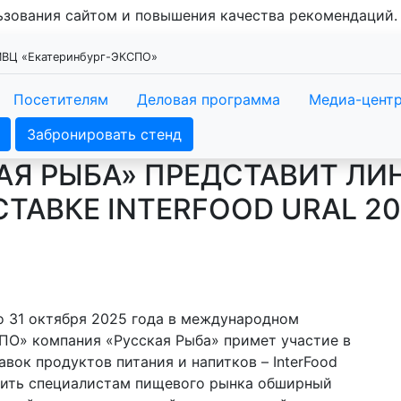
льзования сайтом и повышения качества рекомендаций
 МВЦ «Екатеринбург-ЭКСПО»
Посетителям
Деловая программа
Медиа-цент
Забронировать стенд
АЯ РЫБА» ПРЕДСТАВИТ ЛИ
ТАВКЕ INTERFOOD URAL 2
по 31 октября 2025 года в международном
ПО» компания «Русская Рыба» примет участие в
вок продуктов питания и напитков – InterFood
авить специалистам пищевого рынка обширный