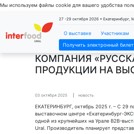
Мы используем файлы cookie для вашего удобства по
27 -29 октября 2026 • Екатеринбург,
О выставке
Участникам
Получить электронный билет
КОМПАНИЯ «РУССК
ПРОДУКЦИИ НА ВЫС
03 октября 2025
новость
ЕКАТЕРИНБУРГ, октябрь 2025 г. – С 29 
выставочном центре «Екатеринбург-ЭКС
одной из крупнейших на Урале B2B-выста
Ural. Производитель планирует предст