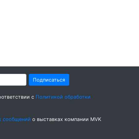
Подписаться
оответствии с
Политикой обработки
х сообщений
о выставках компании MVK