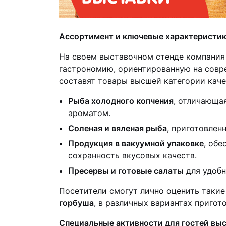
Ассортимент и ключевые характеристи
На своем выставочном стенде компания
гастрономию, ориентированную на совр
составят товары высшей категории каче
Рыба холодного копчения
, отличающа
ароматом.
Соленая и вяленая рыба
, приготовлен
Продукция в вакуумной упаковке
, об
сохранность вкусовых качеств.
Пресервы и готовые салаты
для удобн
Посетители смогут лично оценить такие
горбуша
, в различных вариантах пригот
Специальные активности для гостей вы