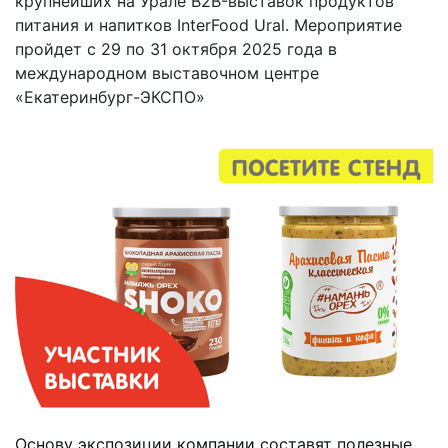
крупнейших на Урале B2B-выставок продуктов
питания и напитков InterFood Ural. Мероприятие
пройдет с 29 по 31 октября 2025 года в
международном выставочном центре
«Екатеринбург-ЭКСПО»
Основу экспозиции компании составят полезные