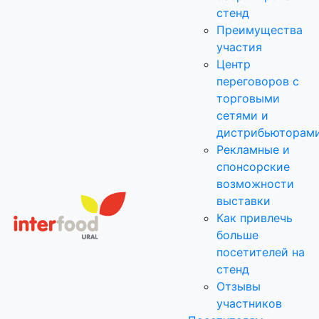
стенд
Преимущества
участия
Центр
переговоров с
торговыми
сетями и
дистрибьюторам
Рекламные и
спонсорские
возможности
выставки
Как привлечь
больше
посетителей на
стенд
Отзывы
участников