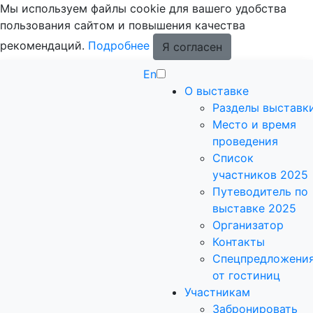
Мы используем файлы cookie для вашего удобства
пользования сайтом и повышения качества
рекомендаций.
Подробнее
Я согласен
En
О выставке
Разделы выставк
Место и время
проведения
Список
участников 2025
Путеводитель по
выставке 2025
Организатор
Контакты
Спецпредложени
от гостиниц
Участникам
Забронировать