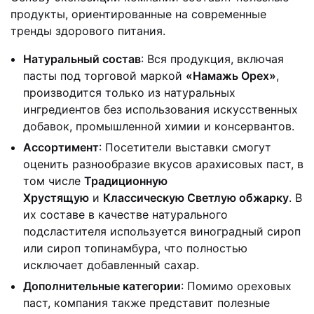
продукты, ориентированные на современные
тренды здорового питания.
Натуральный состав
: Вся продукция, включая
пасты под торговой маркой
«Намажь Орех»
,
производится только из натуральных
ингредиентов без использования искусственных
добавок, промышленной химии и консервантов.
Ассортимент
: Посетители выставки смогут
оценить разнообразие вкусов арахисовых паст, в
том числе
Традиционную
Хрустящую
и
Классическую Светлую обжарку
. В
их составе в качестве натурального
подсластителя используется виноградный сироп
или сироп топинамбура, что полностью
исключает добавленный сахар.
Дополнительные категории
: Помимо ореховых
паст, компания также представит полезные