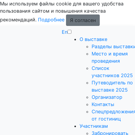
Мы используем файлы cookie для вашего удобства
пользования сайтом и повышения качества
рекомендаций.
Подробнее
Я согласен
En
О выставке
Разделы выставк
Место и время
проведения
Список
участников 2025
Путеводитель по
выставке 2025
Организатор
Контакты
Спецпредложени
от гостиниц
Участникам
Забронировать