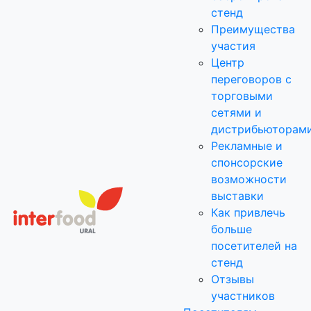
стенд
Преимущества
участия
Центр
переговоров с
торговыми
сетями и
дистрибьюторам
Рекламные и
спонсорские
возможности
выставки
Как привлечь
больше
посетителей на
стенд
Отзывы
участников