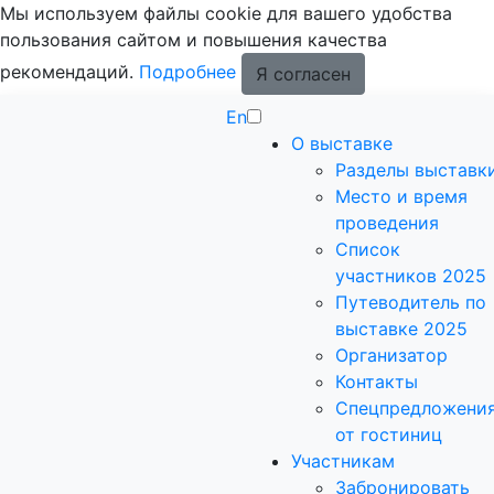
Мы используем файлы cookie для вашего удобства
пользования сайтом и повышения качества
рекомендаций.
Подробнее
Я согласен
En
О выставке
Разделы выставк
Место и время
проведения
Список
участников 2025
Путеводитель по
выставке 2025
Организатор
Контакты
Спецпредложени
от гостиниц
Участникам
Забронировать