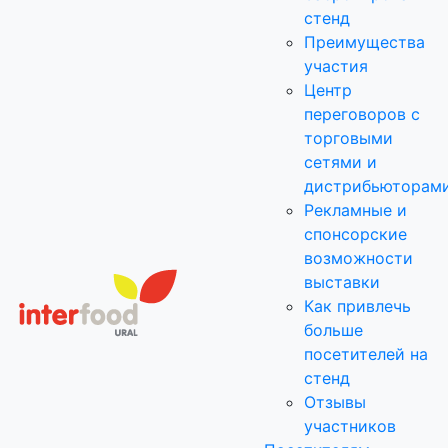
стенд
Преимущества
участия
Центр
переговоров с
торговыми
сетями и
дистрибьюторам
Рекламные и
спонсорские
возможности
выставки
Как привлечь
больше
посетителей на
стенд
Отзывы
участников