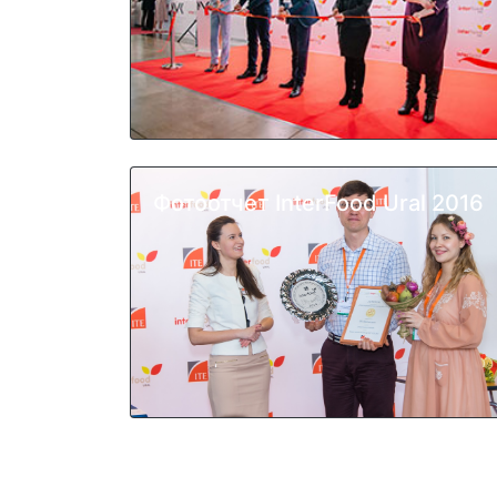
Фотоотчет InterFood Ural 2016