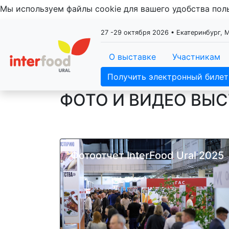
Мы используем файлы cookie для вашего удобства по
27 -29 октября 2026 • Екатеринбург,
О выставке
Участникам
Получить электронный билет
ФОТО И ВИДЕО ВЫ
Фотоотчет InterFood Ural 2025