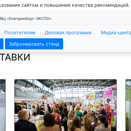
льзования сайтом и повышения качества рекомендаций
 МВЦ «Екатеринбург-ЭКСПО»
Посетителям
Деловая программа
Медиа-цент
Забронировать стенд
СТАВКИ
Фотоотчет InterFood Ural 2024