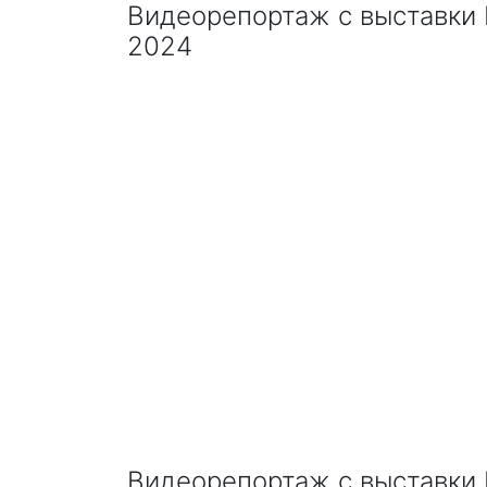
Видеорепортаж с выставки I
2024
Видеорепортаж с выставки I