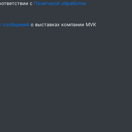
оответствии с
Политикой обработки
х сообщений
о выставках компании MVK