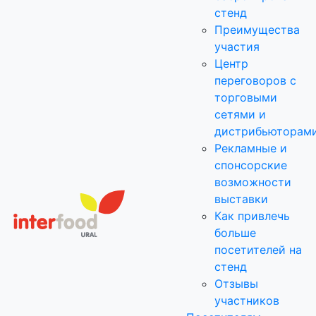
стенд
Преимущества
участия
Центр
переговоров с
торговыми
сетями и
дистрибьюторам
Рекламные и
спонсорские
возможности
выставки
Как привлечь
больше
посетителей на
стенд
Отзывы
участников