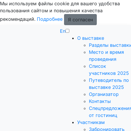
Мы используем файлы cookie для вашего удобства
пользования сайтом и повышения качества
рекомендаций.
Подробнее
Я согласен
En
О выставке
Разделы выставк
Место и время
проведения
Список
участников 2025
Путеводитель по
выставке 2025
Организатор
Контакты
Спецпредложени
от гостиниц
Участникам
Забронировать