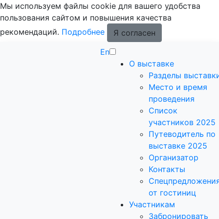
Мы используем файлы cookie для вашего удобства
пользования сайтом и повышения качества
рекомендаций.
Подробнее
Я согласен
En
О выставке
Разделы выставк
Место и время
проведения
Список
участников 2025
Путеводитель по
выставке 2025
Организатор
Контакты
Спецпредложени
от гостиниц
Участникам
Забронировать