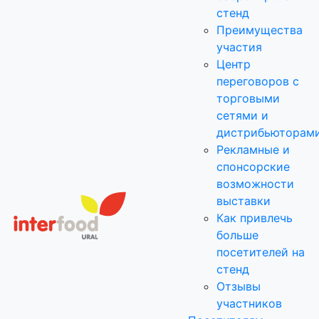
стенд
Преимущества
участия
Центр
переговоров с
торговыми
сетями и
дистрибьюторам
Рекламные и
спонсорские
возможности
выставки
Как привлечь
больше
посетителей на
стенд
Отзывы
участников