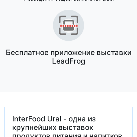
Бесплатное приложение выставки
LeadFrog
InterFood Ural - одна из
крупнейших выставок
продуктов питания и напитков