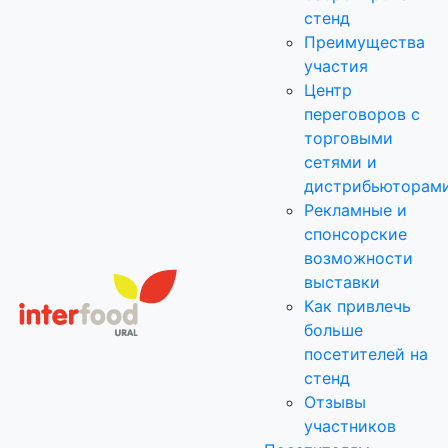
стенд
Преимущества
участия
Центр
переговоров с
торговыми
сетями и
дистрибьюторам
Рекламные и
спонсорские
возможности
выставки
Как привлечь
больше
посетителей на
стенд
Отзывы
участников