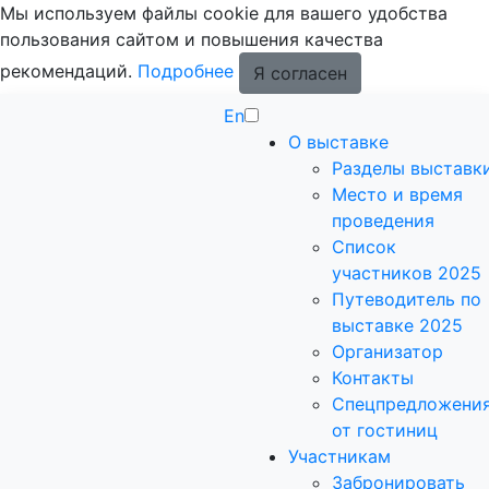
Мы используем файлы cookie для вашего удобства
пользования сайтом и повышения качества
рекомендаций.
Подробнее
Я согласен
En
О выставке
Разделы выставк
Место и время
проведения
Список
участников 2025
Путеводитель по
выставке 2025
Организатор
Контакты
Спецпредложени
от гостиниц
Участникам
Забронировать