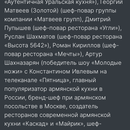
«Аутентичная Уральская кухня»), Георгий
Матвеев (Золотой) (шеф-повар группы
компании «Матвеев групп), Дмитрий
Пупышев (шеф-повар ресторана «Угли»),
Руслан Шахматов (шеф-повар ресторана
«Высота 5642»), Роман Кириллов (шеф-
повар ресторана «Мечты»), Артур
Шахназарян (победитель шоу «Молодые
ножи» с Константином Ивлевым на
телеканале «Пятница», главный
популяризатор армянской кухни в
России, бренд-шеф при армянском
посольстве в Москве, создатель
ресторанов современной армянской
кухни «Каскад» и «Майрик», шеф-